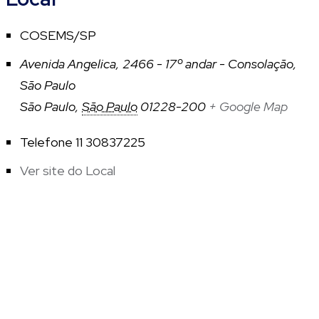
COSEMS/SP
Avenida Angelica, 2466 - 17º andar - Consolação,
São Paulo
São Paulo
,
São Paulo
01228-200
+ Google Map
Telefone
11 30837225
Ver site do Local