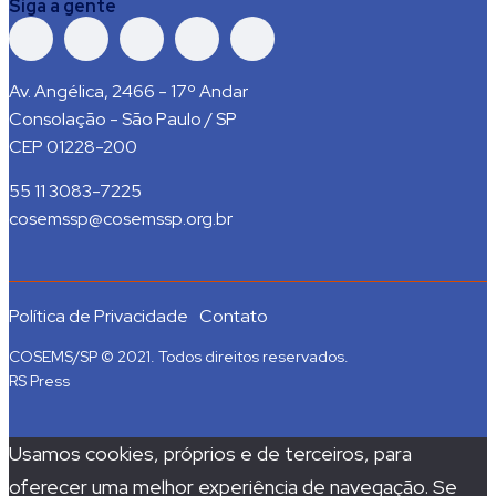
Siga a gente
Av. Angélica, 2466 - 17º Andar
Consolação - São Paulo / SP
CEP 01228-200
55 11 3083-7225
cosemssp@cosemssp.org.br
Política de Privacidade
Contato
COSEMS/SP © 2021. Todos direitos reservados.
RS Press
Usamos cookies, próprios e de terceiros, para
oferecer uma melhor experiência de navegação. Se