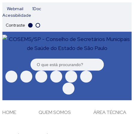
Webmail
1Doc
Acessibilidade
Contraste
HOME
QUEM SOMOS
ÁREA TÉCNICA