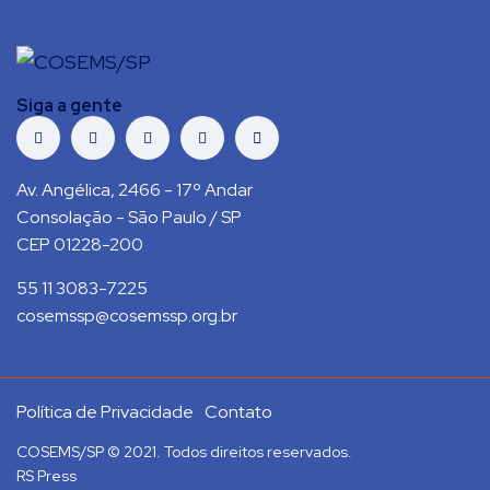
Siga a gente
Av. Angélica, 2466 - 17º Andar
Consolação - São Paulo / SP
CEP 01228-200
55 11 3083-7225
cosemssp@cosemssp.org.br
Política de Privacidade
Contato
COSEMS/SP © 2021. Todos direitos reservados.
RS Press