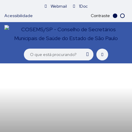
Webmail
1Doc
Acessibilidade
Contraste