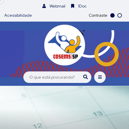
Webmail
1Doc
Acessibilidade
Contraste