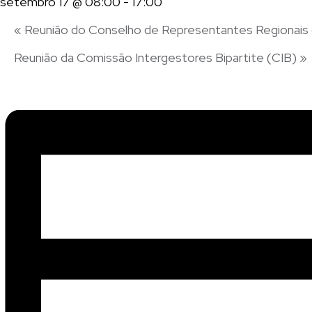
setembro 17 @ 08:00
-
17:00
«
Reunião do Conselho de Representantes Regiona
Reunião da Comissão Intergestores Bipartite (CIB)
»