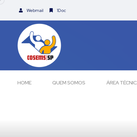
Webmail
1Doc
HOME
QUEM SOMOS
ÁREA TÉCNI