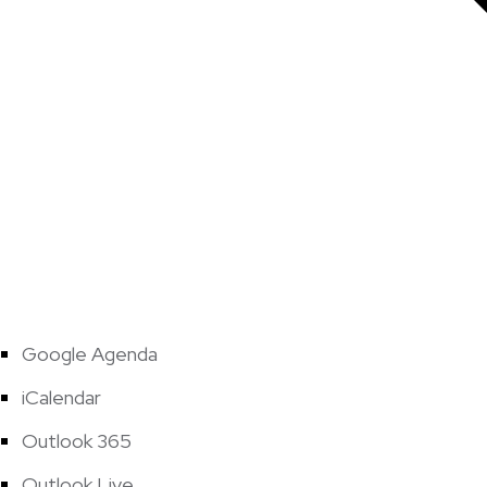
Google Agenda
iCalendar
Outlook 365
Outlook Live