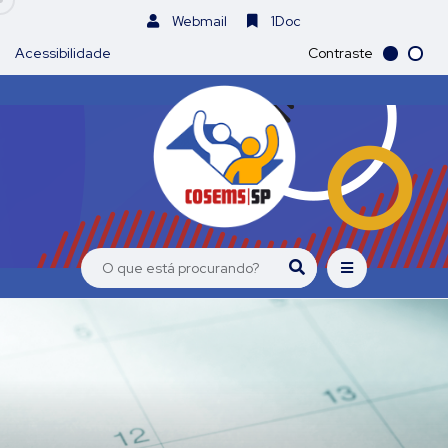
Webmail
1Doc
Acessibilidade
Contraste