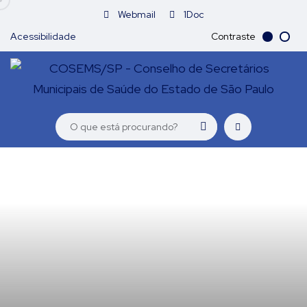
Webmail
1Doc
Acessibilidade
Contraste