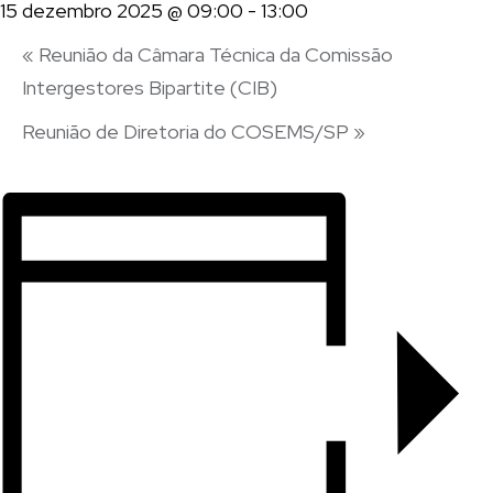
15 dezembro 2025 @ 09:00
-
13:00
«
Reunião da Câmara Técnica da Comissão
Intergestores Bipartite (CIB)
Reunião de Diretoria do COSEMS/SP
»