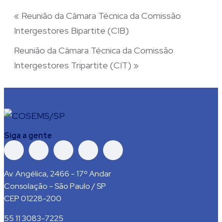
«
Reunião da Câmara Técnica da Comissão
Intergestores Bipartite (CIB)
Reunião da Câmara Técnica da Comissão
Intergestores Tripartite (CIT)
»
Siga a gente
Av. Angélica, 2466 - 17º Andar
Consolação - São Paulo / SP
CEP 01228-200
55 11 3083-7225