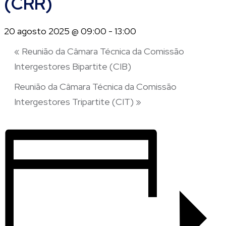
(CRR)
20 agosto 2025 @ 09:00
-
13:00
«
Reunião da Câmara Técnica da Comissão
Intergestores Bipartite (CIB)
Reunião da Câmara Técnica da Comissão
Intergestores Tripartite (CIT)
»