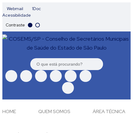
Webmail
1Doc
Acessibilidade
Contraste
HOME
QUEM SOMOS
ÁREA TÉCNICA