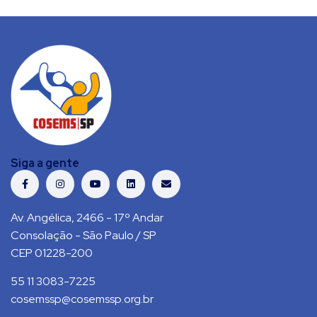
Siga a gente
Av. Angélica, 2466 - 17º Andar
Consolação - São Paulo / SP
CEP 01228-200
55 11 3083-7225
cosemssp@cosemssp.org.br