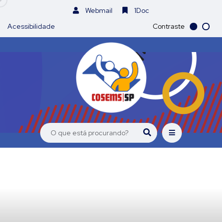
Webmail
1Doc
Acessibilidade
Contraste