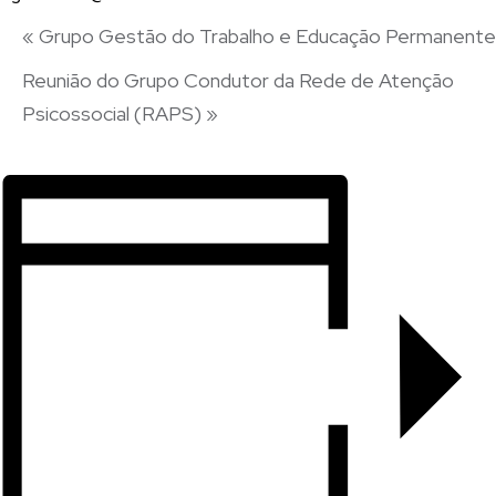
«
Grupo Gestão do Trabalho e Educação Permanente
Reunião do Grupo Condutor da Rede de Atenção
Psicossocial (RAPS)
»