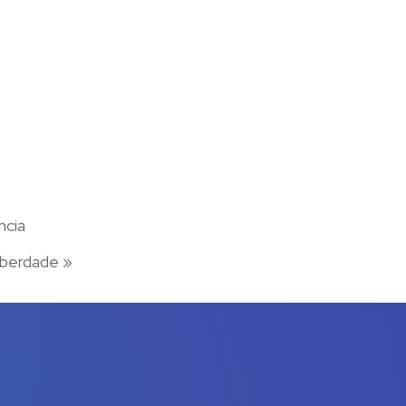
ncia
Liberdade
»