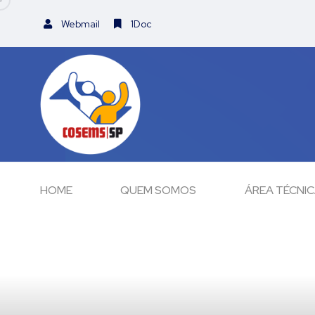
Webmail
1Doc
HOME
QUEM SOMOS
ÁREA TÉCNI