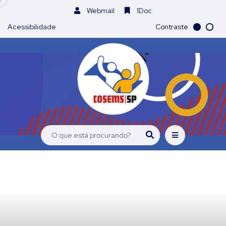
Webmail
1Doc
Acessibilidade
Contraste