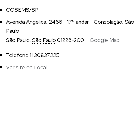
COSEMS/SP
Avenida Angelica, 2466 - 17º andar - Consolação, São
Paulo
São Paulo
,
São Paulo
01228-200
+ Google Map
Telefone
11 30837225
Ver site do Local