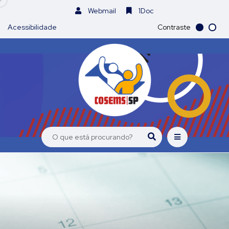
Webmail
1Doc
Acessibilidade
Contraste