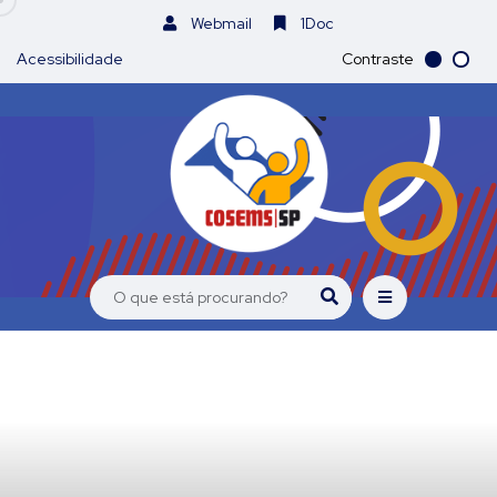
Webmail
1Doc
Acessibilidade
Contraste