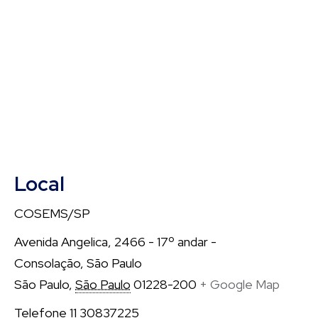
Local
COSEMS/SP
Avenida Angelica, 2466 - 17º andar -
Consolação, São Paulo
São Paulo
,
São Paulo
01228-200
+ Google Map
Telefone
11 30837225