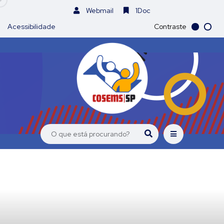
Webmail
1Doc
Acessibilidade
Contraste