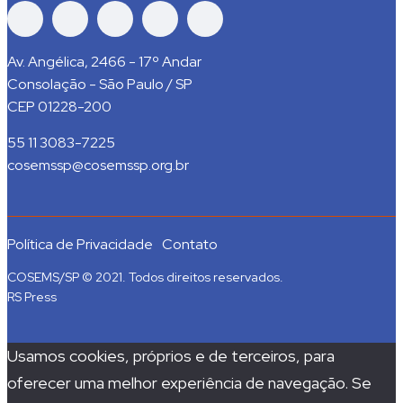
Av. Angélica, 2466 - 17º Andar
Consolação - São Paulo / SP
CEP 01228-200
55 11 3083-7225
cosemssp@cosemssp.org.br
Política de Privacidade
Contato
COSEMS/SP © 2021. Todos direitos reservados.
RS Press
Usamos cookies, próprios e de terceiros, para
oferecer uma melhor experiência de navegação. Se