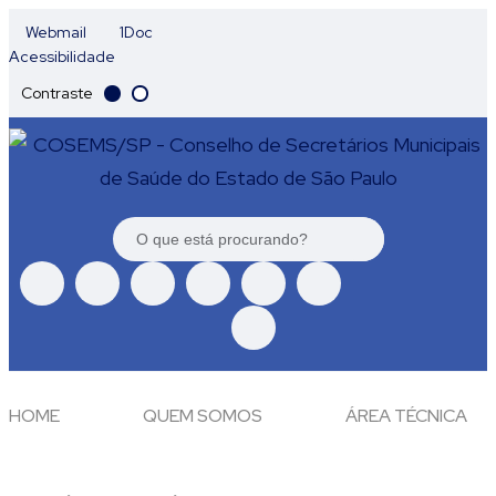
Webmail
1Doc
Acessibilidade
Contraste
HOME
QUEM SOMOS
ÁREA TÉCNICA