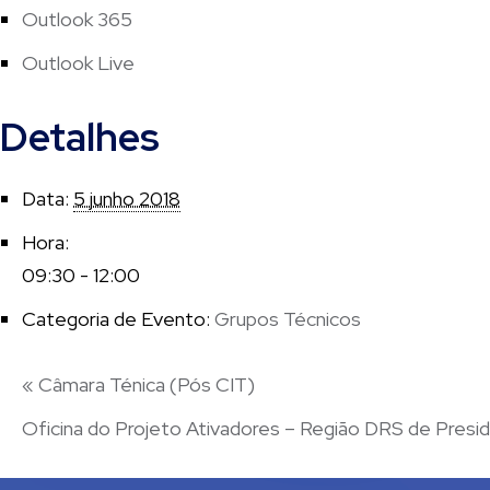
Outlook 365
Outlook Live
Detalhes
Data:
5 junho 2018
Hora:
09:30 - 12:00
Categoria de Evento:
Grupos Técnicos
«
Câmara Ténica (Pós CIT)
Oficina do Projeto Ativadores – Região DRS de Pres