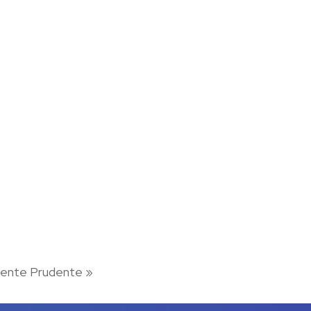
idente Prudente
»