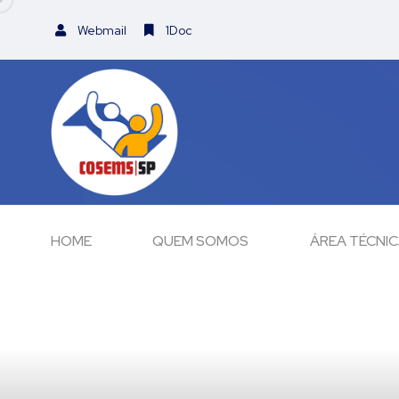
Webmail
1Doc
HOME
QUEM SOMOS
ÁREA TÉCNI