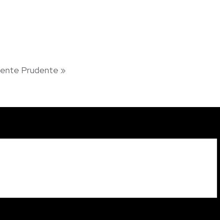
idente Prudente
»