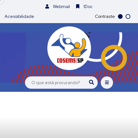
Webmail
1Doc
Acessibilidade
Contraste