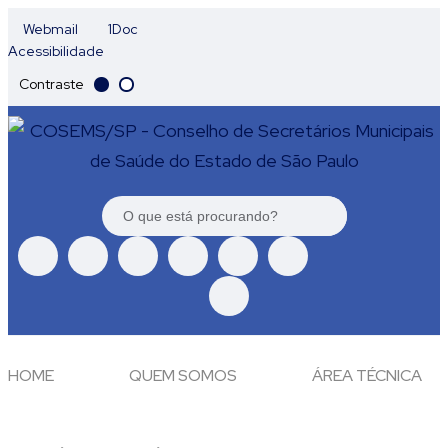
Webmail
1Doc
Acessibilidade
Contraste
HOME
QUEM SOMOS
ÁREA TÉCNICA