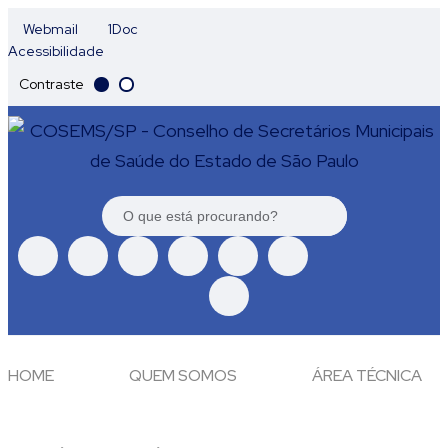
Webmail
1Doc
Acessibilidade
Contraste
HOME
QUEM SOMOS
ÁREA TÉCNICA