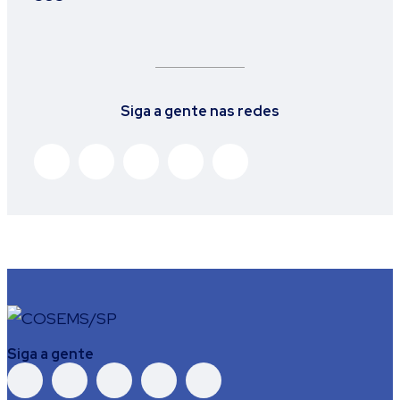
Siga a gente nas redes
Siga a gente