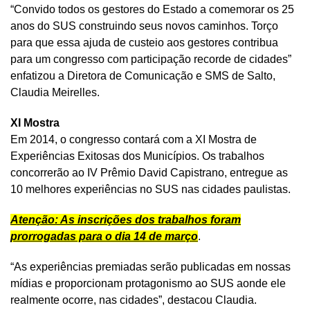
“Convido todos os gestores do Estado a comemorar os 25
anos do SUS construindo seus novos caminhos. Torço
para que essa ajuda de custeio aos gestores contribua
para um congresso com participação recorde de cidades”
enfatizou a Diretora de Comunicação e SMS de Salto,
Claudia Meirelles.
XI Mostra
Em 2014, o congresso contará com a XI Mostra de
Experiências Exitosas dos Municípios. Os trabalhos
concorrerão ao IV Prêmio David Capistrano, entregue as
10 melhores experiências no SUS nas cidades paulistas.
Atenção: As inscrições dos trabalhos foram
prorrogadas para o dia 14 de março
.
“As experiências premiadas serão publicadas em nossas
mídias e proporcionam protagonismo ao SUS aonde ele
realmente ocorre, nas cidades”, destacou Claudia.