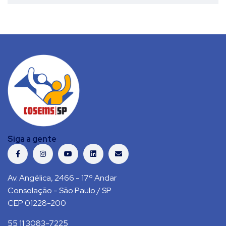
Siga a gente
Av. Angélica, 2466 - 17º Andar
Consolação - São Paulo / SP
CEP 01228-200
55 11 3083-7225