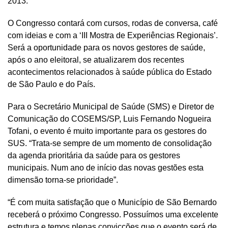
2013.
O Congresso contará com cursos, rodas de conversa, café
com ideias e com a ‘III Mostra de Experiências Regionais’.
Será a oportunidade para os novos gestores de saúde,
após o ano eleitoral, se atualizarem dos recentes
acontecimentos relacionados à saúde pública do Estado
de São Paulo e do País.
Para o Secretário Municipal de Saúde (SMS) e Diretor de
Comunicação do COSEMS/SP, Luis Fernando Nogueira
Tofani, o evento é muito importante para os gestores do
SUS. “Trata-se sempre de um momento de consolidação
da agenda prioritária da saúde para os gestores
municipais. Num ano de início das novas gestões esta
dimensão torna-se prioridade”.
“É com muita satisfação que o Município de São Bernardo
receberá o próximo Congresso. Possuímos uma excelente
estrutura e temos plenas convicções que o evento será de