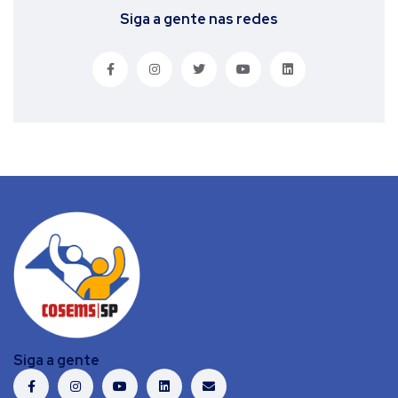
Siga a gente nas redes
Siga a gente