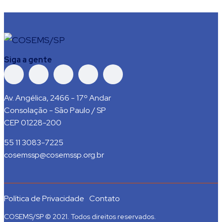
Siga a gente
Av. Angélica, 2466 - 17º Andar
Consolação - São Paulo / SP
CEP 01228-200
55 11 3083-7225
cosemssp@cosemssp.org.br
Política de Privacidade
Contato
COSEMS/SP © 2021. Todos direitos reservados.