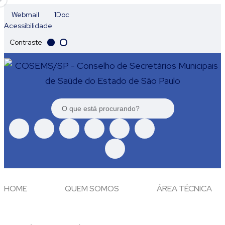
Webmail
1Doc
Acessibilidade
Contraste
HOME
QUEM SOMOS
ÁREA TÉCNICA