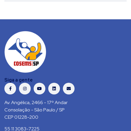
Siga a gente
Av. Angélica, 2466 - 17º Andar
Consolação - São Paulo / SP
CEP 01228-200
55 11 3083-7225