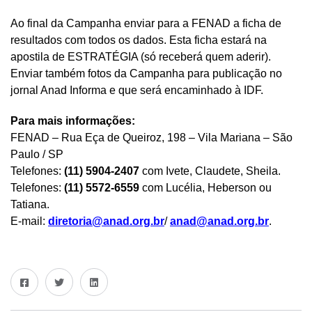
Ao final da Campanha enviar para a FENAD a ficha de
resultados com todos os dados. Esta ficha estará na
apostila de ESTRATÉGIA (só receberá quem aderir).
Enviar também fotos da Campanha para publicação no
jornal Anad Informa e que será encaminhado à IDF.
Para mais informações:
FENAD – Rua Eça de Queiroz, 198 – Vila Mariana – São
Paulo / SP
Telefones:
(11) 5904-2407
com Ivete, Claudete, Sheila.
Telefones:
(11) 5572-6559
com Lucélia, Heberson ou
Tatiana.
E-mail:
diretoria@anad.org.br
/
anad@anad.org.br
.