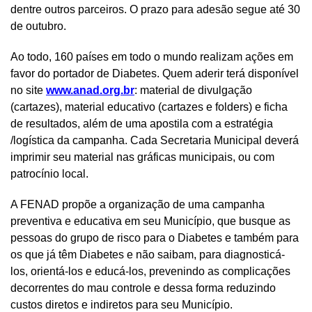
dentre outros parceiros. O prazo para adesão segue até 30
de outubro.
Ao todo, 160 países em todo o mundo realizam ações em
favor do portador de Diabetes. Quem aderir terá disponível
no site
www.anad.org.br
: material de divulgação
(cartazes), material educativo (cartazes e folders) e ficha
de resultados, além de uma apostila com a estratégia
/logística da campanha. Cada Secretaria Municipal deverá
imprimir seu material nas gráficas municipais, ou com
patrocínio local.
A FENAD propõe a organização de uma campanha
preventiva e educativa em seu Município, que busque as
pessoas do grupo de risco para o Diabetes e também para
os que já têm Diabetes e não saibam, para diagnosticá-
los, orientá-los e educá-los, prevenindo as complicações
decorrentes do mau controle e dessa forma reduzindo
custos diretos e indiretos para seu Município.