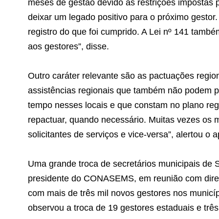
meses de gestão devido às restrições impostas p
deixar um legado positivo para o próximo gestor
registro do que foi cumprido. A Lei nº 141 també
aos gestores”, disse.
Outro caráter relevante são as pactuações region
assistências regionais que também não podem pa
tempo nesses locais e que constam no plano regi
repactuar, quando necessário. Muitas vezes os 
solicitantes de serviços e vice-versa”, alertou o a
Uma grande troca de secretários municipais de
presidente do CONASEMS, em reunião com dir
com mais de três mil novos gestores nos municí
observou a troca de 19 gestores estaduais e trê