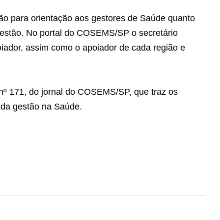
o para orientação aos gestores de Saúde quanto
gestão. No portal do COSEMS/SP o secretário
iador, assim como o apoiador de cada região e
 nº 171, do jornal do COSEMS/SP, que traz os
o da gestão na Saúde.