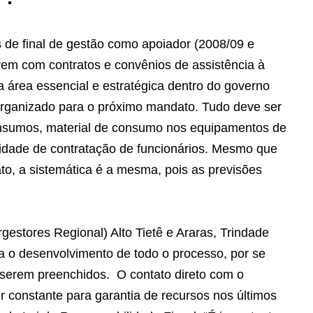
s de final de gestão como apoiador (2008/09 e
rem com contratos e convênios de assistência à
 área essencial e estratégica dentro do governo
 organizado para o próximo mandato. Tudo deve ser
insumos, material de consumo nos equipamentos de
sidade de contratação de funcionários. Mesmo que
o, a sistemática é a mesma, pois as previsões
gestores Regional) Alto Tietê e Araras, Trindade
ra o desenvolvimento de todo o processo, por se
 serem preenchidos. O contato direto com o
 constante para garantia de recursos nos últimos