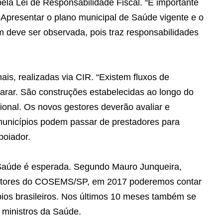
ela Lei de Responsabilidade Fiscal. “É importante
. Apresentar o plano municipal de Saúde vigente e o
m deve ser observada, pois traz responsabilidades
ais, realizadas via CIR. “Existem fluxos de
rar. São construções estabelecidas ao longo do
onal. Os novos gestores deverão avaliar e
municípios podem passar de prestadores para
poiador.
 Saúde é esperada. Segundo Mauro Junqueira,
etores do COSEMS/SP, em 2017 poderemos contar
pios brasileiros. Nos últimos 10 meses também se
s ministros da Saúde.