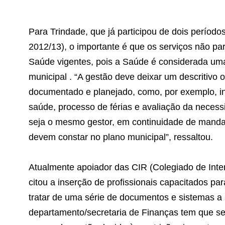
Para Trindade, que já participou de dois período
2012/13), o importante é que os serviços não pa
Saúde vigentes, pois a Saúde é considerada uma
municipal . “A gestão deve deixar um descritivo
documentado e planejado, como, por exemplo, 
saúde, processo de férias e avaliação da neces
seja o mesmo gestor, em continuidade de mandat
devem constar no plano municipal”, ressaltou.
Atualmente apoiador das CIR (Colegiado de Inter
citou a inserção de profissionais capacitados pa
tratar de uma série de documentos e sistemas a
departamento/secretaria de Finanças tem que ser