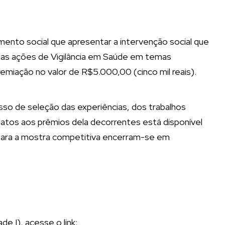
ento social que apresentar a intervenção social que
das ações de Vigilância em Saúde em temas
emiação no valor de R$5.000,00 (cinco mil reais).
esso de seleção das experiências, dos trabalhos
idatos aos prêmios dela decorrentes está disponível
 para a mostra competitiva encerram-se em
de I), acesse o link: