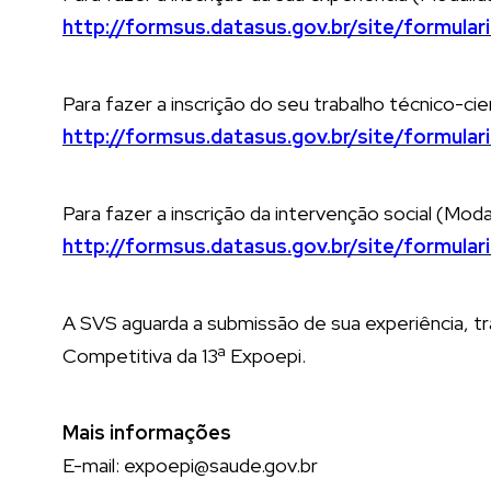
http://formsus.datasus.gov.br/site/formular
Para fazer a inscrição do seu trabalho técnico-cien
http://formsus.datasus.gov.br/site/formular
Para fazer a inscrição da intervenção social (Modal
http://formsus.datasus.gov.br/site/formular
A SVS aguarda a submissão de sua experiência, tra
Competitiva da 13ª Expoepi.
Mais informações
E-mail: expoepi@saude.gov.br