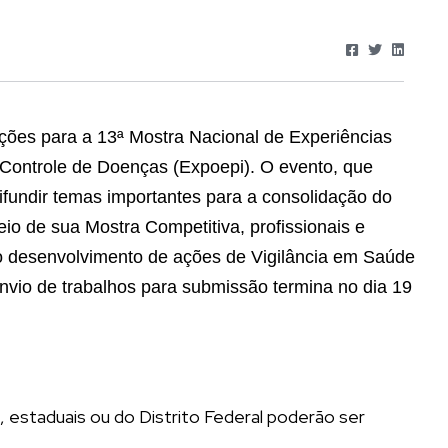
ições para a 13ª Mostra Nacional de Experiências
ontrole de Doenças (Expoepi). O evento, que
difundir temas importantes para a consolidação do
o de sua Mostra Competitiva, profissionais e
o desenvolvimento de ações de Vigilância em Saúde
nvio de trabalhos para submissão termina no dia 19
, estaduais ou do Distrito Federal poderão ser