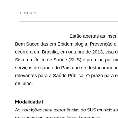
Jul 03, 2013
Estão abertas as inscr
Bem Sucedidas em Epidemiologia, Prevenção e C
ocorrerá em Brasília, em outubro de 2013, visa 
Sistema Único de Saúde (SUS) e premiar, por mei
serviços de saúde do País que se destacaram n
relevantes para a Saúde Pública. O prazo para e
de julho.
Modalidade I
As inscrições para experiências do SUS municipais
realizadas nas seguintes áreas temáticas: