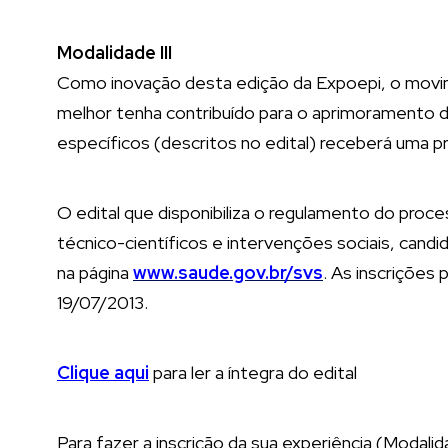
Modalidade III
Como inovação desta edição da Expoepi, o movim
melhor tenha contribuído para o aprimoramento 
específicos (descritos no edital) receberá uma pr
O edital que disponibiliza o regulamento do proc
técnico-científicos e intervenções sociais, cand
na página
www.saude.gov.br/svs
. As inscrições
19/07/2013.
Clique aqui
para ler a íntegra do edital
Para fazer a inscrição da sua experiência (Modalida