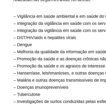
– Vigilância em saúde ambiental e em saúde do 
– Integração da vigilância em saúde com os ser
– Integração da vigilância em saúde com os serv
– DST/HIV/aids e hepatites virais
– Dengue
– Melhoria da qualidade da informação em saúd
– Promoção da saúde e as doenças crônicas não
– Promoção da saúde e os agravos de interesse
– Hanseníase, leishmanioses, e outras doenças 
– Malária e outras doenças transmissíveis de i
– Doenças imunopreveníveis
– Tuberculose
– Investigações de surtos conduzidas pelas esfe