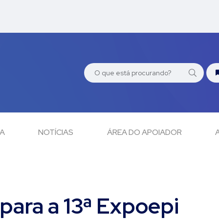
CA
NOTÍCIAS
ÁREA DO APOIADOR
 para a 13ª Expoepi