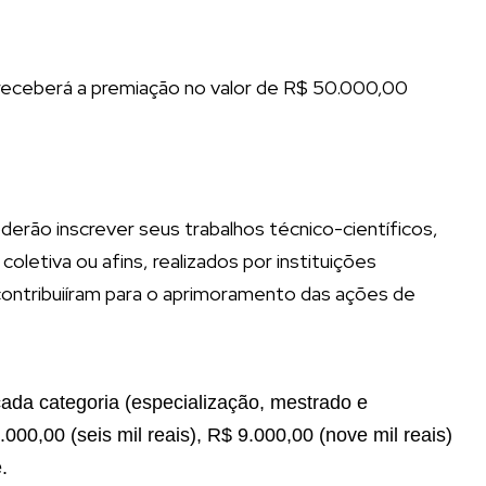
receberá a premiação no valor de R$ 50.000,00
derão inscrever seus trabalhos técnico-científicos,
letiva ou afins, realizados por instituições
contribuiíram para o aprimoramento das ações de
cada categoria (especialização, mestrado e
00,00 (seis mil reais), R$ 9.000,00 (nove mil reais)
.