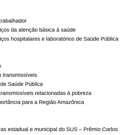
trabalhador
viços da atenção básica à saúde
iços hospitalares e laboratórios de Saúde Pública
e
 transmissíveis
 de Saúde Pública
transmissíveis relacionadas à pobreza
mportância para a Região Amazônica
ras estadual e municipal do SUS – Prêmio Carlos