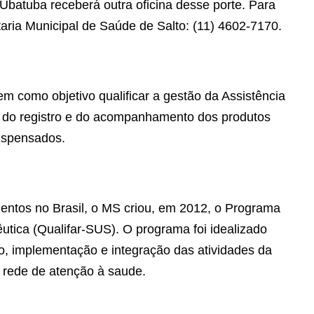
Ubatuba receberá outra oficina desse porte. Para
aria Municipal de Saúde de Salto: (11) 4602-7170.
 como objetivo qualificar a gestão da Assistência
o do registro e do acompanhamento dos produtos
ispensados.
entos no Brasil, o MS criou, em 2012, o Programa
utica (Qualifar-SUS). O programa foi idealizado
o, implementação e integração das atividades da
a rede de atenção à saude.