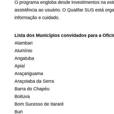
O programa engloba desde investimentos na estr
assistência ao usuário. O Qualifar SUS está org
informação e cuidado.
Lista dos Municípios convidados para a Ofici
Alambari
Alumínio
Angatuba
Apiaí
Araçariguama
Araçoiaba da Serra
Barra do Chapéu
Boituva
Bom Sucesso de Itararé
Buri