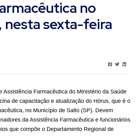
farmacêutica no
, nesta sexta-feira
 Assistência Farmacêutica do Ministério da Saúde
icina de capacitação e atualização do Hórus, que é o
acêutica, no Município de Salto (SP). Devem
enadores da Assistência Farmacêutica e funcionários
pios que compõe o Departamento Regional de