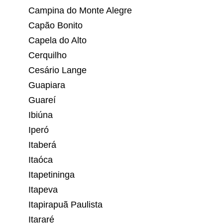
Campina do Monte Alegre
Capão Bonito
Capela do Alto
Cerquilho
Cesário Lange
Guapiara
Guareí
Ibiúna
Iperó
Itaberá
Itaóca
Itapetininga
Itapeva
Itapirapuã Paulista
Itararé