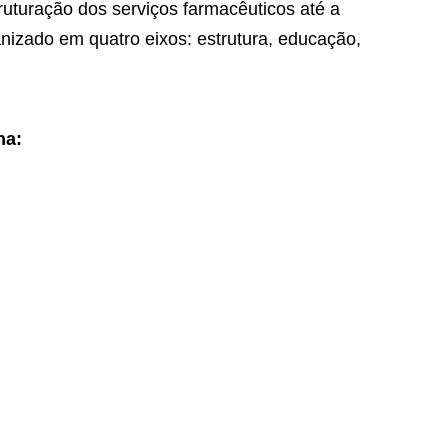
uturação dos serviços farmacêuticos até a
anizado em quatro eixos: estrutura, educação,
na: