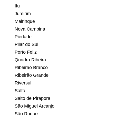
Itu
Jumirim
Mairinque
Nova Campina
Piedade
Pilar do Sul
Porto Feliz
Quadra Ribeira
Ribeirão Branco
Ribeirão Grande
Riversul
Salto
Salto de Pirapora
São Miguel Arcanjo
São Roque