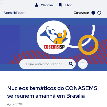
Webmail
1Doc
Acessibilidade
Contraste
Núcleos temáticos do CONASEMS
se reúnem amanhã em Brasília
Ago 26, 2013