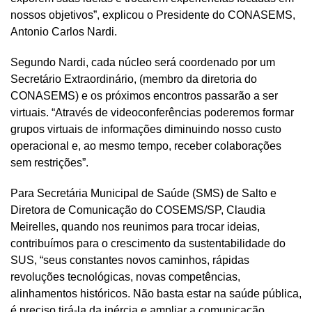
nossos objetivos”, explicou o Presidente do CONASEMS,
Antonio Carlos Nardi.
Segundo Nardi, cada núcleo será coordenado por um
Secretário Extraordinário, (membro da diretoria do
CONASEMS) e os próximos encontros passarão a ser
virtuais. “Através de videoconferências poderemos formar
grupos virtuais de informações diminuindo nosso custo
operacional e, ao mesmo tempo, receber colaborações
sem restrições”.
Para Secretária Municipal de Saúde (SMS) de Salto e
Diretora de Comunicação do COSEMS/SP, Claudia
Meirelles, quando nos reunimos para trocar ideias,
contribuímos para o crescimento da sustentabilidade do
SUS, “seus constantes novos caminhos, rápidas
revoluções tecnológicas, novas competências,
alinhamentos históricos. Não basta estar na saúde pública,
é preciso tirá-la da inércia e ampliar a comunicação.