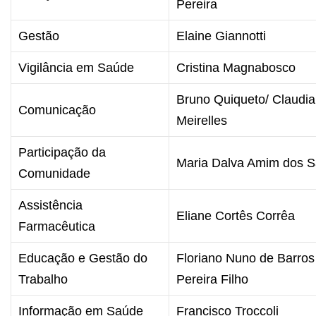
Pereira
Gestão
Elaine Giannotti
Vigilância em Saúde
Cristina Magnabosco
Bruno Quiqueto/ Claudia
Comunicação
Meirelles
Participação da
Maria Dalva Amim dos S
Comunidade
Assistência
Eliane Cortês Corrêa
Farmacêutica
Educação e Gestão do
Floriano Nuno de Barros
Trabalho
Pereira Filho
Informação em Saúde
Francisco Troccoli