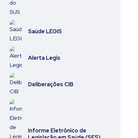
Saúde LEGIS
Alerta Legis
Deliberações CIB
Informe Eletrônico de
Legislação em Saúde (SES)