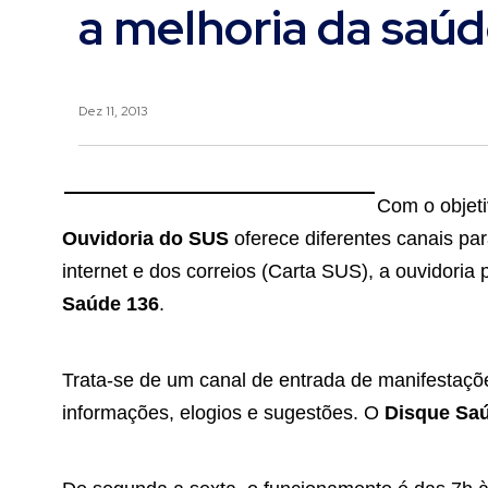
a melhoria da saúd
Dez 11, 2013
Com o objeti
Ouvidoria do SUS
oferece diferentes canais pa
internet e dos correios (Carta SUS), a ouvidori
Saúde 136
.
Trata-se de um canal de entrada de manifestaçõ
informações, elogios e sugestões. O
Disque Sa