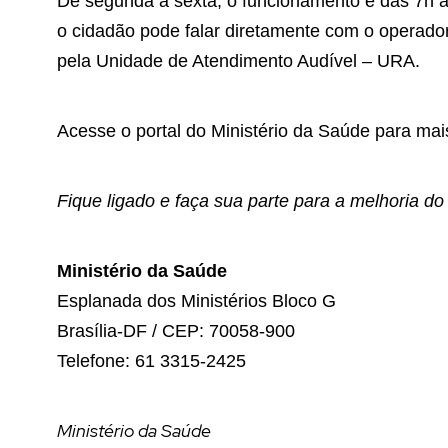
De segunda a sexta, o funcionamento é das 7h à
o cidadão pode falar diretamente com o operador
pela Unidade de Atendimento Audível – URA.
Acesse o portal do Ministério da Saúde para ma
Fique ligado e faça sua parte para a melhoria do
Ministério da Saúde
Esplanada dos Ministérios Bloco G
Brasília-DF / CEP: 70058-900
Telefone: 61 3315-2425
Ministério da Saúde