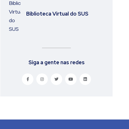
Biblioteca Virtual do SUS
Siga a gente nas redes