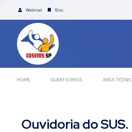
Webmail
1Doc
HOME
QUEM SOMOS
ÁREA TÉCNI
Ouvidoria do SUS. 