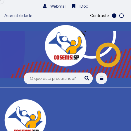
Webmail
1Doc
Acessibilidade
Contraste