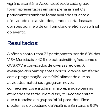
vigilância sanitária. As conclusões de cada grupo
foram apresentadas em uma plenária final. Os
participantes também foram avaliados quanto à
efetividade das atividades, sendo coletadas suas
opiniões por meio de um formulário eletrônico ao final
do evento.
Resultados:
A oficina contou com 73 participantes, sendo 60% das
VISA Municipais e 40% de outras instituições, como o
GVS XXV e convidados de diversas regiões. A
avaliação dos participantes indicou grande satisfação
com a programação, com 96% afirmando que as
atividades matutinas agregaram novos
conhecimentos e ajudaram na preparação para as
atividades da tarde. Além disso, 89% consideraram
que o trabalho em grupos foi útil para identificar
problemas do cotidiano da Vigilância Sanitária, e 90%