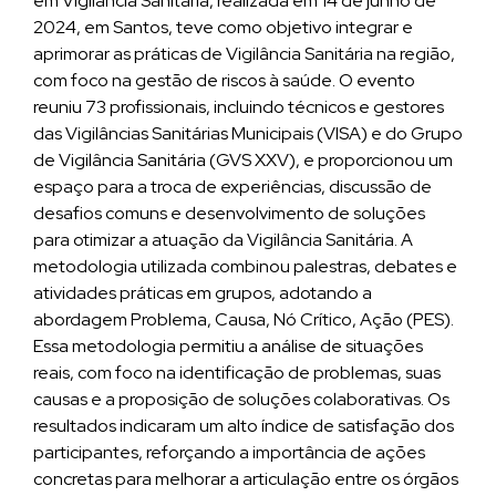
em Vigilância Sanitária, realizada em 14 de junho de
2024, em Santos, teve como objetivo integrar e
aprimorar as práticas de Vigilância Sanitária na região,
com foco na gestão de riscos à saúde. O evento
reuniu 73 profissionais, incluindo técnicos e gestores
das Vigilâncias Sanitárias Municipais (VISA) e do Grupo
de Vigilância Sanitária (GVS XXV), e proporcionou um
espaço para a troca de experiências, discussão de
desafios comuns e desenvolvimento de soluções
para otimizar a atuação da Vigilância Sanitária. A
metodologia utilizada combinou palestras, debates e
atividades práticas em grupos, adotando a
abordagem Problema, Causa, Nó Crítico, Ação (PES).
Essa metodologia permitiu a análise de situações
reais, com foco na identificação de problemas, suas
causas e a proposição de soluções colaborativas. Os
resultados indicaram um alto índice de satisfação dos
participantes, reforçando a importância de ações
concretas para melhorar a articulação entre os órgãos