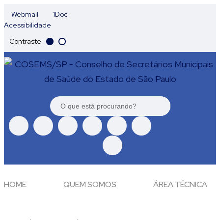
Webmail
1Doc
Acessibilidade
Contraste
HOME
QUEM SOMOS
ÁREA TÉCNICA