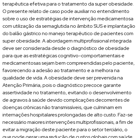
terapêutica efetiva para o tratamento da super obesidade.
O presente relato de caso pode auxiliar no entendimento
sobre o uso de estratégias de intervenção medicamentosa
com utilização da semaglutida no âmbito SUS e implantação
do balão gástrico no manejo terapêutico de pacientes com
super obesidade. A abordagem multiprofissional integrada
deve ser considerada desde o diagnóstico de obesidade
para que as estratégicas cognitivo-comportamentais e
medicamentosas sejam bem compreendidas pelo paciente,
favorecendo a adesão ao tratamento e a melhora na
qualidade de vida. A obesidade deve ser prevenida na
Atenção Primária, pois o diagnóstico precoce garante
assertividade no tratamento, evitando o desenvolvimento
de agravos à saúde devido complicações decorrentes de
doenças crônicas não transmissíveis, que culminam em
internações hospitalares prolongadas de alto custo. Faz-se
necessário maiores intervenções multiprofissionais, a fim de
evitar a migração deste paciente para o setor terciário, o
que pode gerar uma redução de custos globais com saúde,