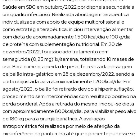
Saúde em SBC em outubro/2022 por dispneia secundária a
um quadro infeccioso. Realizada abordagem terapêutica
individualizada com apoio de equipe multiprofissional e
como estratégia terapêutica, iniciou intervenção alimentar
com dieta de aproximadamente 1.500 kcal/dia e 100 g/dia
de proteína com suplementação nutricional. Em 20 de
dezembro/2022, foi associado tratamento com
semaglutida (0,25 mg) 1x/semana, totalizando 10 meses de
uso. Para otimizar a perda de peso, foi realizada passagem
de balão intra-gástrico em 28 de dezembro/2022, sendo a
dieta reajustada para aproximadamente 1.200kcal/dia. Em
agosto/2023, o balão foi retirado devido a hiperinsuflação,
procedimento sem intercorrências com resultado positivo na
perda ponderal. Após a retirada do mesmo, iniciou-se dieta
com aproximadamente 800kcal/dia, para viabilizar peso alvo
de 180 kg para a cirurgia bariátrica. A avaliação
antropométrica foi realizada por meio de aferição da
circunferência da panturrilha até que a paciente pudesse se