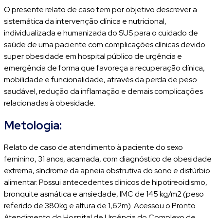
O presente relato de caso tem por objetivo descrever a
sistemática da intervenção clínica e nutricional,
individualizada e humanizada do SUS para o cuidado de
saúde de uma paciente com complicações clínicas devido
super obesidade em hospital público de urgência e
emergência de forma que favoreça a recuperação clínica,
mobilidade e funcionalidade, através da perda de peso
saudável, redução da inflamação e demais complicações
relacionadas à obesidade.
Metologia:
Relato de caso de atendimento à paciente do sexo
feminino, 31 anos, acamada, com diagnóstico de obesidade
extrema, síndrome da apneia obstrutiva do sono e distúrbio
alimentar. Possui antecedentes clínicos de hipotireoidismo,
bronquite asmática e ansiedade, IMC de 145 kg/m2 (peso
referido de 380kg e altura de 1,62m). Acessou o Pronto
Atendimento do Hospital de Urgência do Complexo de