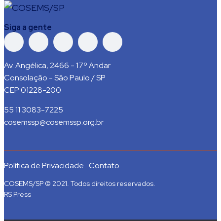
Siga a gente
Av. Angélica, 2466 - 17º Andar
Consolação - São Paulo / SP
CEP 01228-200
55 11 3083-7225
cosemssp@cosemssp.org.br
Política de Privacidade
Contato
COSEMS/SP © 2021. Todos direitos reservados.
RS Press