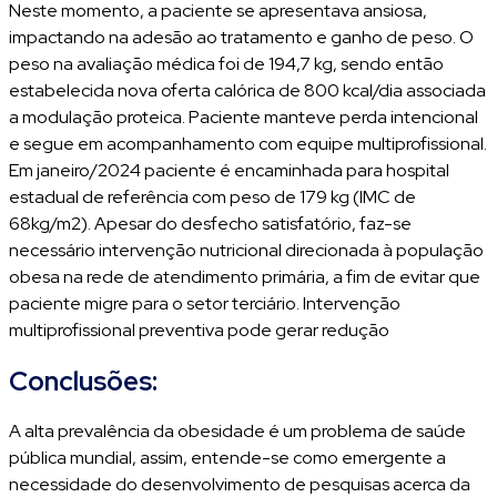
Neste momento, a paciente se apresentava ansiosa,
impactando na adesão ao tratamento e ganho de peso. O
peso na avaliação médica foi de 194,7 kg, sendo então
estabelecida nova oferta calórica de 800 kcal/dia associada
a modulação proteica. Paciente manteve perda intencional
e segue em acompanhamento com equipe multiprofissional.
Em janeiro/2024 paciente é encaminhada para hospital
estadual de referência com peso de 179 kg (IMC de
68kg/m2). Apesar do desfecho satisfatório, faz-se
necessário intervenção nutricional direcionada à população
obesa na rede de atendimento primária, a fim de evitar que
paciente migre para o setor terciário. Intervenção
multiprofissional preventiva pode gerar redução
Conclusões:
A alta prevalência da obesidade é um problema de saúde
pública mundial, assim, entende-se como emergente a
necessidade do desenvolvimento de pesquisas acerca da