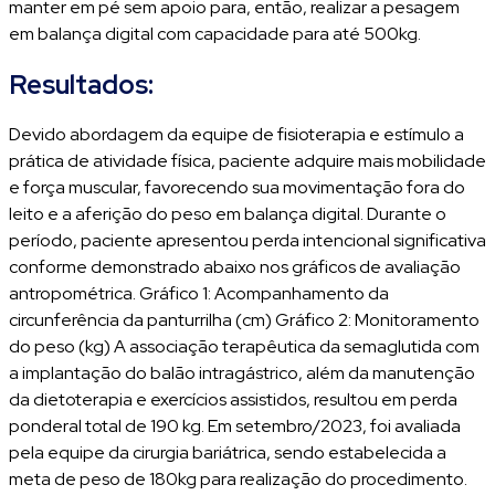
manter em pé sem apoio para, então, realizar a pesagem
em balança digital com capacidade para até 500kg.
Resultados:
Devido abordagem da equipe de fisioterapia e estímulo a
prática de atividade física, paciente adquire mais mobilidade
e força muscular, favorecendo sua movimentação fora do
leito e a aferição do peso em balança digital. Durante o
período, paciente apresentou perda intencional significativa
conforme demonstrado abaixo nos gráficos de avaliação
antropométrica. Gráfico 1: Acompanhamento da
circunferência da panturrilha (cm) Gráfico 2: Monitoramento
do peso (kg) A associação terapêutica da semaglutida com
a implantação do balão intragástrico, além da manutenção
da dietoterapia e exercícios assistidos, resultou em perda
ponderal total de 190 kg. Em setembro/2023, foi avaliada
pela equipe da cirurgia bariátrica, sendo estabelecida a
meta de peso de 180kg para realização do procedimento.