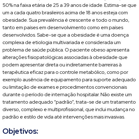
50% na faixa etária de 25 a 39 anos de idade. Estima-se que
um a cada quatro brasileiros acima de 18 anos esteja com
obesidade. Sua prevalência é crescente e todo o mundo,
tanto em países em desenvolvimento como em países
desenvolvidos. Sabe-se que a obesidade é uma doença
complexa de etiologia multivariada e considerada um
problema de saúde pública. O paciente obeso apresenta
alterações fisiopatológicas associadas à obesidade que
podem apresentar direta ou indiretamente barreiras à
terapêutica eficaz para o controle metabólico, como por
exemplo ausência de equipamento para suporte adequado
ou limitação de exames e procedimentos convencionais
durante o período de internação hospitalar. Não existe um
tratamento adequado “padrão”, trata-se de um tratamento
diverso, complexo e multiprofissional, que inclui mudança no
padrão e estilo de vida até intervenções mais invasivas.
Objetivos: