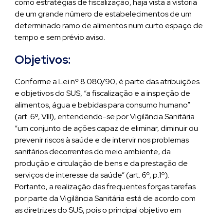
como estratégias de fiscalização, haja vista a vistoria
de um grande número de estabelecimentos de um
determinado ramo de alimentos num curto espaço de
tempo e sem prévio aviso.
Objetivos:
Conforme a Lei nº 8.080/90, é parte das atribuições
e objetivos do SUS, “a fiscalização e a inspeção de
alimentos, água e bebidas para consumo humano”
(art. 6º, VIII), entendendo-se por Vigilância Sanitária
“um conjunto de ações capaz de eliminar, diminuir ou
prevenir riscos à saúde e de intervir nos problemas
sanitários decorrentes do meio ambiente, da
produção e circulação de bens e da prestação de
serviços de interesse da saúde” (art. 6º, p.1º).
Portanto, a realização das frequentes forças tarefas
por parte da Vigilância Sanitária está de acordo com
as diretrizes do SUS, pois o principal objetivo em