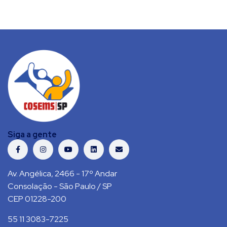
Siga a gente
Av. Angélica, 2466 - 17º Andar
Consolação - São Paulo / SP
CEP 01228-200
55 11 3083-7225