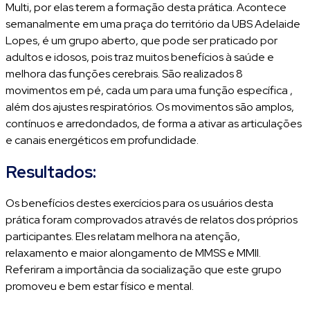
Multi, por elas terem a formação desta prática. Acontece
semanalmente em uma praça do território da UBS Adelaide
Lopes, é um grupo aberto, que pode ser praticado por
adultos e idosos, pois traz muitos benefícios à saúde e
melhora das funções cerebrais. São realizados 8
movimentos em pé, cada um para uma função específica ,
além dos ajustes respiratórios. Os movimentos são amplos,
contínuos e arredondados, de forma a ativar as articulações
e canais energéticos em profundidade.
Resultados:
Os benefícios destes exercícios para os usuários desta
prática foram comprovados através de relatos dos próprios
participantes. Eles relatam melhora na atenção,
relaxamento e maior alongamento de MMSS e MMII.
Referiram a importância da socialização que este grupo
promoveu e bem estar físico e mental.