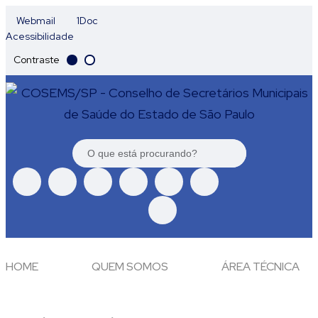
Webmail
1Doc
Acessibilidade
Contraste
HOME
QUEM SOMOS
ÁREA TÉCNICA