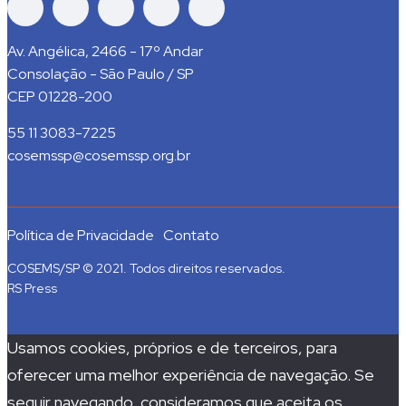
Av. Angélica, 2466 - 17º Andar
Consolação - São Paulo / SP
CEP 01228-200
55 11 3083-7225
cosemssp@cosemssp.org.br
Política de Privacidade
Contato
COSEMS/SP © 2021. Todos direitos reservados.
RS Press
Usamos cookies, próprios e de terceiros, para
oferecer uma melhor experiência de navegação. Se
seguir navegando, consideramos que aceita os