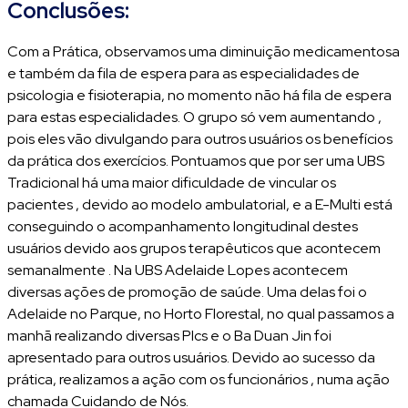
Conclusões:
Com a Prática, observamos uma diminuição medicamentosa
e também da fila de espera para as especialidades de
psicologia e fisioterapia, no momento não há fila de espera
para estas especialidades. O grupo só vem aumentando ,
pois eles vão divulgando para outros usuários os benefícios
da prática dos exercícios. Pontuamos que por ser uma UBS
Tradicional há uma maior dificuldade de vincular os
pacientes , devido ao modelo ambulatorial, e a E-Multi está
conseguindo o acompanhamento longitudinal destes
usuários devido aos grupos terapêuticos que acontecem
semanalmente . Na UBS Adelaide Lopes acontecem
diversas ações de promoção de saúde. Uma delas foi o
Adelaide no Parque, no Horto Florestal, no qual passamos a
manhã realizando diversas PIcs e o Ba Duan Jin foi
apresentado para outros usuários. Devido ao sucesso da
prática, realizamos a ação com os funcionários , numa ação
chamada Cuidando de Nós.