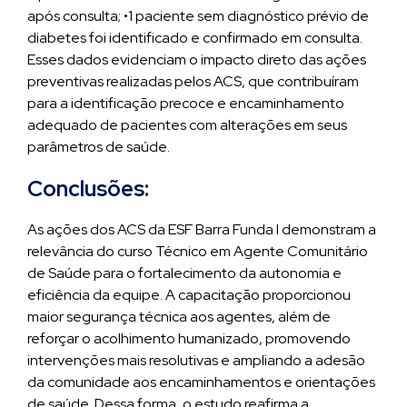
após consulta; •1 paciente sem diagnóstico prévio de
diabetes foi identificado e confirmado em consulta.
Esses dados evidenciam o impacto direto das ações
preventivas realizadas pelos ACS, que contribuíram
para a identificação precoce e encaminhamento
adequado de pacientes com alterações em seus
parâmetros de saúde.
Conclusões:
As ações dos ACS da ESF Barra Funda I demonstram a
relevância do curso Técnico em Agente Comunitário
de Saúde para o fortalecimento da autonomia e
eficiência da equipe. A capacitação proporcionou
maior segurança técnica aos agentes, além de
reforçar o acolhimento humanizado, promovendo
intervenções mais resolutivas e ampliando a adesão
da comunidade aos encaminhamentos e orientações
de saúde. Dessa forma, o estudo reafirma a