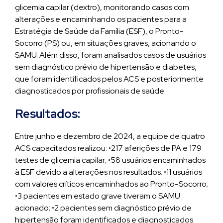
glicemia capilar (dextro), monitorando casos com
alterações e encaminhando os pacientes para a
Estratégia de Saúde da Família (ESF), o Pronto-
Socorro (PS) ou, em situações graves, acionando o
SAMU. Além disso, foram analisados casos de usuários
sem diagnóstico prévio de hipertensão e diabetes,
que foram identificados pelos ACS e posteriormente
diagnosticados por profissionais de saúde.
Resultados:
Entre junho e dezembro de 2024, a equipe de quatro
ACS capacitados realizou: •217 aferições de PA e 179
testes de glicemia capilar; •58 usuários encaminhados
à ESF devido a alterações nos resultados; •11 usuários
com valores críticos encaminhados ao Pronto-Socorro;
•3 pacientes em estado grave tiveram o SAMU
acionado; •2 pacientes sem diagnóstico prévio de
hipertensão foram identificados e diagnosticados