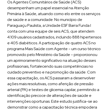
Os Agentes Comunitários de Saúde (ACS)
desempenham um papel essencial na Atenção
Primária à Saúde, atuando como elo entre os serviços
de saúde e a comunidade. No município de
Paraguaçu Paulista, a Unidade ESF Barra Funda I
conta com uma equipe de seis ACS, que atendem
4.109 usuários cadastrados, incluindo 888 hipertensos
e 405 diabéticos. A participação de quatro ACS no
programa Mais Saúde com Agente – um curso técnico
promovido pelo Ministério da Saúde – proporcionou
um aprimoramento significativo na atuação desses
profissionais, fortalecendo suas competências no
cuidado preventivo e na promoção da saúde. Com
essa capacitação, os ACS passaram a desenvolver
ações mais resolutivas, como aferição de pressão
arterial (PA) e testes de glicemia capilar, permitindo a
identificação precoce de alterações de saúde e
intervenções oportunas. Este estudo justifica-se ao
demonstrar como a capacitação técnica empodera