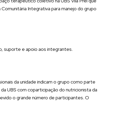
aço terapêutico coletivo na UBS Vila Prel que
a Comunitária Integrativa para manejo do grupo
o, suporte e apoio aos integrantes.
ionais da unidade indicam o grupo como parte
a UBS com coparticipação do nutricionista da
evido o grande número de participantes. O