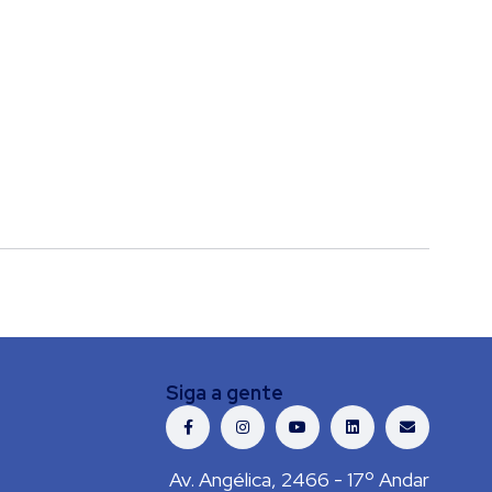
Siga a gente
Av. Angélica, 2466 - 17º Andar