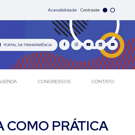
Acessibilidade
Contraste
PORTAL DA TRANSPARÊNCIA
AGENDA
CONGRESSOS
CONTATO
A COMO PRÁTICA