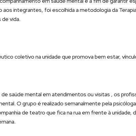
 acompanhamento em saúde mental e a fim de garantir esp
 aos integrantes, foi escolhida a metodologia da Terapi
 de vida.
êutico coletivo na unidade que promova bem estar, víncul
de saúde mental em atendimentos ou visitas , os profiss
tal. O grupo é realizado semanalmente pela psicóloga d
anhia de teatro que fica na rua em frente à unidade, d
emana.