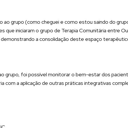
ção ao grupo (como cheguei e como estou saindo do gru
es que iniciaram o grupo de Terapia Comunitária entre
 demonstrando a consolidação deste espaço terapêutico 
 ao grupo, foi possível monitorar o bem-estar dos pacien
a com a aplicação de outras práticas integrativas comp
PIC