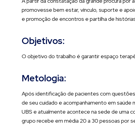
A partir da constatação da grande procura por
promovesse bem estar, vínculo, suporte e apoio
e promoção de encontros e partilha de histórias
Objetivos:
O objetivo do trabalho é garantir espaço terap
Metologia:
Após identificação de pacientes com questões 
de seu cuidado e acompanhamento em saúde men
UBS e atualmente acontece na sede de uma comp
grupo recebe em média 20 a 30 pessoas por s