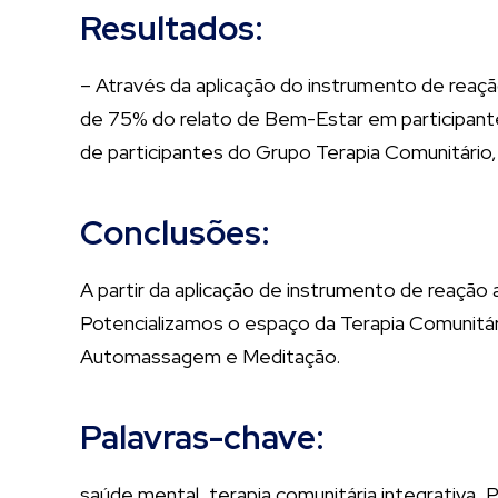
Resultados:
– Através da aplicação do instrumento de rea
de 75% do relato de Bem-Estar em participant
de participantes do Grupo Terapia Comunitário,
Conclusões:
A partir da aplicação de instrumento de reação
Potencializamos o espaço da Terapia Comunitári
Automassagem e Meditação.​
Palavras-chave:
saúde mental, terapia comunitária integrativa, 