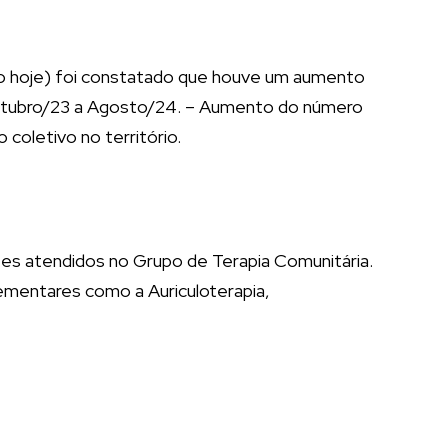
po hoje) foi constatado que houve um aumento
 Outubro/23 a Agosto/24. – Aumento do número
coletivo no território.
tes atendidos no Grupo de Terapia Comunitária.​
lementares como a Auriculoterapia,