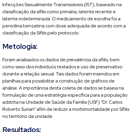
Infecções Sexualmente Transmissíveis (IST), baseado na
classificação da sífilis como primária, latente recente e
latente indeterminada. O medicamento de escolha foi a
penicilina benzatina com dose adequada de acordo com a
classificação da Sífilis pelo protocolo.
Metologia:
Foram analisados os dados de prevalência da sífilis, bem
como sexo dos indivíduos testados e uso de preservativo
durante a relação sexual. Tais dados foram inseridos em
planilhas para possibilitar a construção de gráficos de
análise. A importância desta coleta de dados se baseia na
formulação de uma estratégia específica para a população
adstrita na Unidade de Saúde da Família (USF) “Dr. Carlos
Roberto Surian” afim de reduzir a morbimortalidade por Sífilis
no território da unidade.
Resultados: