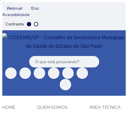
Webmail
1Doc
Acessibilidade
Contraste
HOME
QUEM SOMOS
ÁREA TÉCNICA