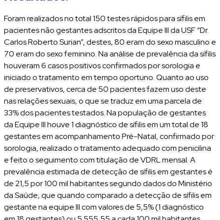
Foram realizados no total 150 testes rápidos para sífilis em
pacientes não gestantes adscritos da Equipe III da USF “Dr.
Carlos Roberto Surian”, destes, 80 eram do sexo masculino e
70 eram do sexo feminino. Na análise de prevalência da sífilis
houveram 6 casos positivos confirmados por sorologia e
iniciado o tratamento em tempo oportuno. Quanto ao uso
de preservativos, cerca de 50 pacientes fazem uso deste
nas relações sexuais, o que se traduz em uma parcela de
33% dos pacientes testados. Na população de gestantes
da Equipe III houve 1 diagnóstico de sífilis em um total de 18
gestantes em acompanhamento Pré-Natal, confirmado por
sorologia, realizado o tratamento adequado com penicilina
e feito o seguimento com titulação de VDRL mensal. A
prevalência estimada de detecção de sífilis em gestantes é
de 21,5 por 100 mil habitantes segundo dados do Ministério
da Saúde, que quando comparado a detecção de sífilis em
gestante na equipe III com valores de 5,5% (1 diagnóstico
em 18 gestantes) ou 5.555,55 a cada 100 mil habitantes