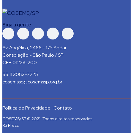
Siga a gente
Av. Angélica, 2466 - 17º Andar
Consolação - São Paulo / SP
CEP 01228-200
55 11 3083-7225
cosemssp@cosemssp.org.br
Política de Privacidade
Contato
COSEMS/SP © 2021. Todos direitos reservados.
RS Press