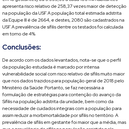
apresenta risco relativo de 258,37 vezes maior de detecção
na população da USF. A população total estimada adstrita
da Equipe III é de 2664, e destes, 2080 são cadastrados na
USF. A prevalência de sífilis dentre os testados foi calculada
em torno de 4%.
Conclusões:
De acordo com os dados levantados, nota-se que o perfil
da população estudada é marcado por intensa
vulnerabilidade social com risco relativo de sífilis muito maior
que nos dados trazidos para população geral de 2018 pelo
Ministério da Saúde. Portanto, se faz necessária a
formulação de estratégias para contenção do avanço da
Sífilis na população adstrita da unidade, bem como da
necessidade de cuidados integrais com a população para
assim reduzir a morbimortalidade por sífilis no território. A
prevalência de sífilis em gestante foi maior que a média, mas