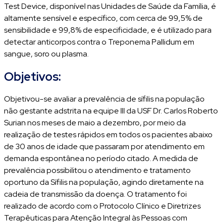
Test Device, disponível nas Unidades de Saúde da Família, é
altamente sensível e específico, com cerca de 99,5% de
sensibilidade e 99,8% de especificidade, e é utilizado para
detectar anticorpos contra o Treponema Pallidum em
sangue, soro ou plasma.
Objetivos:
Objetivou-se avaliar a prevalência de sífilis na população
não gestante adstrita na equipe III da USF Dr. Carlos Roberto
Surian nos meses de maio a dezembro, por meio da
realização de testes rápidos em todos os pacientes abaixo
de 30 anos de idade que passaram por atendimento em
demanda espontânea no período citado. A medida de
prevalência possibilitou o atendimento e tratamento
oportuno da Sífilis na população, agindo diretamente na
cadeia de transmissão da doença. O tratamento foi
realizado de acordo com o Protocolo Clínico e Diretrizes
Terapêuticas para Atenção Integral às Pessoas com