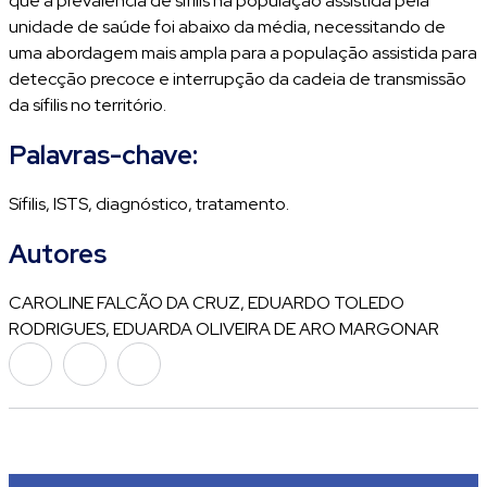
que a prevalência de sífilis na população assistida pela
unidade de saúde foi abaixo da média, necessitando de
uma abordagem mais ampla para a população assistida para
detecção precoce e interrupção da cadeia de transmissão
da sífilis no território.
Palavras-chave:
Sífilis, ISTS, diagnóstico, tratamento.
Autores
CAROLINE FALCÃO DA CRUZ, EDUARDO TOLEDO
RODRIGUES, EDUARDA OLIVEIRA DE ARO MARGONAR