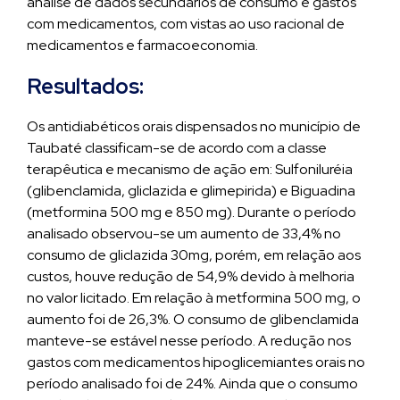
análise de dados secundários de consumo e gastos
com medicamentos, com vistas ao uso racional de
medicamentos e farmacoeconomia.
Resultados:
Os antidiabéticos orais dispensados no município de
Taubaté classificam-se de acordo com a classe
terapêutica e mecanismo de ação em: Sulfoniluréia
(glibenclamida, gliclazida e glimepirida) e Biguadina
(metformina 500 mg e 850 mg). Durante o período
analisado observou-se um aumento de 33,4% no
consumo de gliclazida 30mg, porém, em relação aos
custos, houve redução de 54,9% devido à melhoria
no valor licitado. Em relação à metformina 500 mg, o
aumento foi de 26,3%. O consumo de glibenclamida
manteve-se estável nesse período. A redução nos
gastos com medicamentos hipoglicemiantes orais no
período analisado foi de 24%. Ainda que o consumo