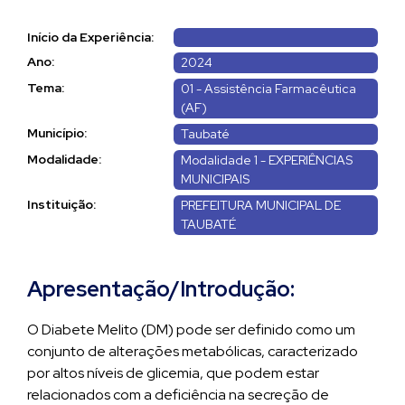
Início da Experiência:
Ano:
2024
Tema:
01 - Assistência Farmacêutica
(AF)
Município:
Taubaté
Modalidade:
Modalidade 1 - EXPERIÊNCIAS
MUNICIPAIS
Instituição:
PREFEITURA MUNICIPAL DE
TAUBATÉ
Apresentação/Introdução:
O Diabete Melito (DM) pode ser definido como um
conjunto de alterações metabólicas, caracterizado
por altos níveis de glicemia, que podem estar
relacionados com a deficiência na secreção de