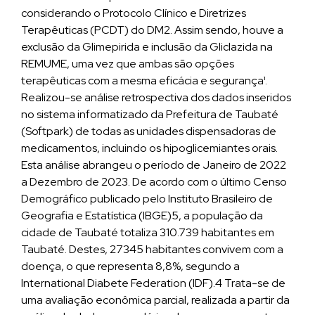
considerando o Protocolo Clínico e Diretrizes
Terapêuticas (PCDT) do DM2. Assim sendo, houve a
exclusão da Glimepirida e inclusão da Gliclazida na
REMUME, uma vez que ambas são opções
terapêuticas com a mesma eficácia e segurança¹.
Realizou-se análise retrospectiva dos dados inseridos
no sistema informatizado da Prefeitura de Taubaté
(Softpark) de todas as unidades dispensadoras de
medicamentos, incluindo os hipoglicemiantes orais.
Esta análise abrangeu o período de Janeiro de 2022
a Dezembro de 2023. De acordo com o último Censo
Demográfico publicado pelo Instituto Brasileiro de
Geografia e Estatística (IBGE)5, a população da
cidade de Taubaté totaliza 310.739 habitantes em
Taubaté. Destes, 27345 habitantes convivem com a
doença, o que representa 8,8%, segundo a
International Diabete Federation (IDF).4 Trata-se de
uma avaliação econômica parcial, realizada a partir da