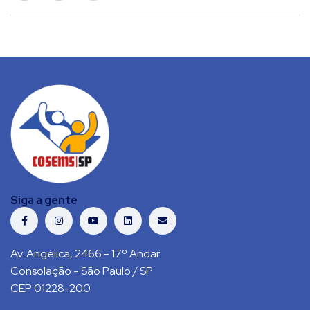
Siga a gente
Av. Angélica, 2466 - 17º Andar
Consolação - São Paulo / SP
CEP 01228-200