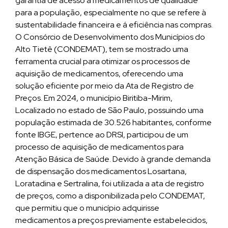
garantia de acesso a medicamentos de qualidade
para a população, especialmente no que se refere à
sustentabilidade financeira e á eficiência nas compras.
O Consórcio de Desenvolvimento dos Municípios do
Alto Tietê (CONDEMAT), tem se mostrado uma
ferramenta crucial para otimizar os processos de
aquisição de medicamentos, oferecendo uma
solução eficiente por meio da Ata de Registro de
Preços. Em 2024, o município Biritiba-Mirim,
Localizado no estado de São Paulo, possuindo uma
população estimada de 30.526 habitantes, conforme
fonte IBGE, pertence ao DRSI, participou de um
processo de aquisição de medicamentos para
Atenção Básica de Saúde. Devido à grande demanda
de dispensação dos medicamentos Losartana,
Loratadina e Sertralina, foi utilizada a ata de registro
de preços, como a disponibilizada pelo CONDEMAT,
que permitiu que o município adquirisse
medicamentos a preços previamente estabelecidos,