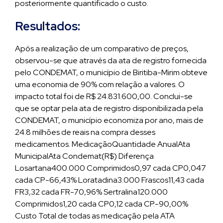
posteriormente quantificado o custo.
Resultados:
Após a realização de um comparativo de preços,
observou-se que através da ata de registro fornecida
pelo CONDEMAT, o município de Biritiba-Mirim obteve
uma economia de 90% com relação a valores. O
impacto total foi de R$ 24.831.600,00. Conclui-se
que se optar pela ata de registro disponibilizada pela
CONDEMAT, o município economiza por ano, mais de
24.8 milhões de reais na compra desses
medicamentos. MedicaçãoQuantidade AnualAta
MunicipalAta Condemat(R$) Diferença
Losartana400.000 Comprimidos0,97 cada CP0,047
cada CP-66,43% Loratadina3.000 Frascos11,43 cada
FR3,32 cada FR-70,96% Sertralina120.000
Comprimidos1,20 cada CP0,12 cada CP.-90,00%
Custo Total de todas as medicação pela ATA