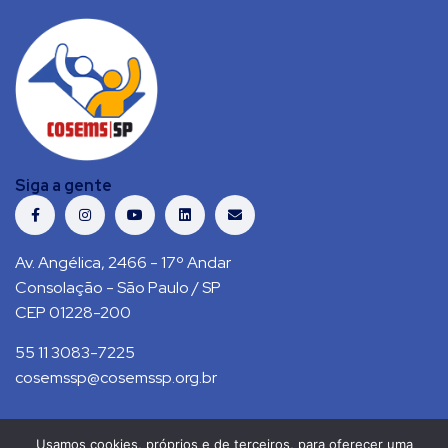
Siga a gente
Av. Angélica, 2466 - 17º Andar
Consolação - São Paulo / SP
CEP 01228-200
55 11 3083-7225
cosemssp@cosemssp.org.br
Usamos cookies, próprios e de terceiros, para oferecer uma