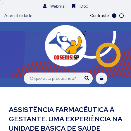
Webmail
1Doc
Acessibilidade
Contraste
ASSISTÊNCIA FARMACÊUTICA À
GESTANTE. UMA EXPERIÊNCIA NA
UNIDADE BÁSICA DE SAÚDE