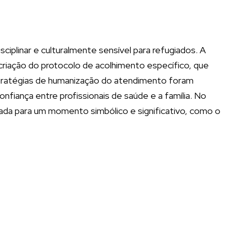
iplinar e culturalmente sensível para refugiados. A
 à criação do protocolo de acolhimento específico, que
estratégias de humanização do atendimento foram
onfiança entre profissionais de saúde e a família. No
idada para um momento simbólico e significativo, como o