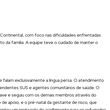
S Continental, com foco nas dificuldades enfrentadas
nto da família. A equipe teve o cuidado de manter o
e falam exclusivamente a língua persa. O atendimento
 atendentes SUS e agentes comunitários de saúde. O
a grave e seguiu com os demais membros através do
de de apoio, e o pré-natal da gestante de risco, que
entou um protocolo de acolhimento para os refugiados,