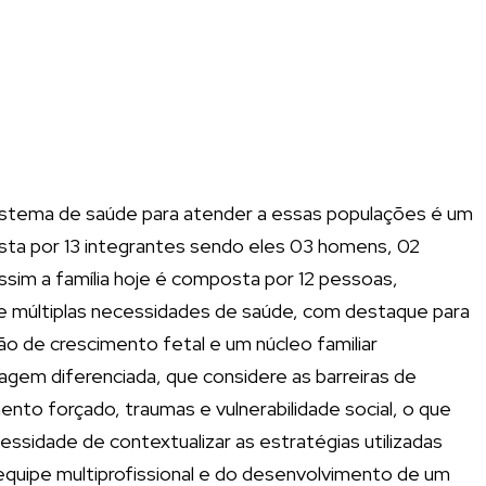
sistema de saúde para atender a essas populações é um
ta por 13 integrantes sendo eles 03 homens, 02
sim a família hoje é composta por 12 pessoas,
ém de múltiplas necessidades de saúde, com destaque para
o de crescimento fetal e um núcleo familiar
gem diferenciada, que considere as barreiras de
nto forçado, traumas e vulnerabilidade social, o que
cessidade de contextualizar as estratégias utilizadas
equipe multiprofissional e do desenvolvimento de um