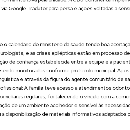
 via Google Tradutor para persa e ações voltadas à sensibi
do o calendário do ministério da saúde tendo boa aceitaçã
rologista, e as crises epilépticas estão em processo d
ção de confiança estabelecida entre a equipe e a paciente
ndo monitorados conforme protocolo municipal. Após o 
linguística e através da figura do agente comunitário de
ofissional: A família teve acesso a atendimentos odontol
domiciliares regulares, fortalecendo o vínculo com a com
riação de um ambiente acolhedor e sensível às necessidad
a disponibilização de materiais informativos adaptados p