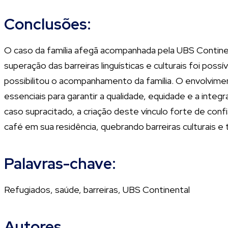
Conclusões:
O caso da família afegã acompanhada pela UBS Continent
superação das barreiras linguísticas e culturais foi pos
possibilitou o acompanhamento da família. O envolvime
essenciais para garantir a qualidade, equidade e a integ
caso supracitado, a criação deste vínculo forte de con
café em sua residência, quebrando barreiras culturais e te
Palavras-chave:
Refugiados, saúde, barreiras, UBS Continental
Autores