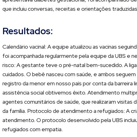
que incluiu conversas, receitas e orientações traduzidas
Resultados:
Calendário vacinal: A equipe atualizou as vacinas seguin
foi acompanhada regularmente pela equipe da UBS e neu
risco: A gestante teve o pré-natal bem-sucedido. A liga
cuidados. O bebê nasceu com saúde, e ambos seguem se
registro da menor em nosso país por conta da barreira 
assistência social obtivemos êxito. Atendimento multipr
agentes comunitários de saúde, que realizaram visitas 
da família. Protocolo de atendimento a refugiados: A c
atendimento. O protocolo desenvolvido pela UBS incluiu 
refugiados com empatia.