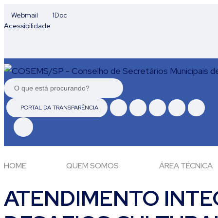
Webmail
1Doc
Acessibilidade
PORTAL DA TRANSPARÊNCIA
HOME
QUEM SOMOS
ÁREA TÉCNICA
ATENDIMENTO INTEG