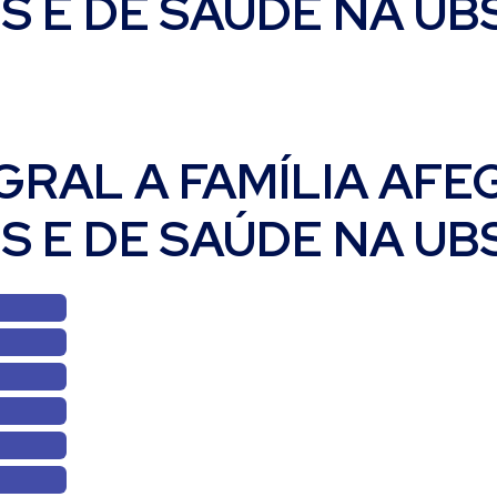
S E DE SAÚDE NA U
RAL A FAMÍLIA AFE
S E DE SAÚDE NA U