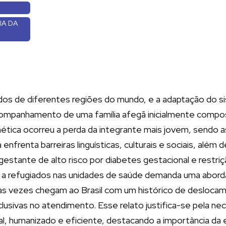
IA DA
dos de diferentes regiões do mundo, e a adaptação do 
ompanhamento de uma família afegã inicialmente compos
tica ocorreu a perda da integrante mais jovem, sendo as
 enfrenta barreiras linguísticas, culturais e sociais, al
tante de alto risco por diabetes gestacional e restriçã
 a refugiados nas unidades de saúde demanda uma aborda
as vezes chegam ao Brasil com um histórico de deslocame
clusivas no atendimento. Esse relato justifica-se pela ne
l, humanizado e eficiente, destacando a importância da 