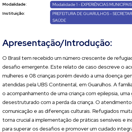
Modalidade:
Modalidade 1 - EXPERIÊNCIAS MUNICIPAIS
Instituição:
PREFEITURA DE GUARULHOS - SECRETAR
SAÚDE
Apresentação/Introdução:
O Brasil tem recebido um número crescente de refugia
desafio emergente. Este relato de caso descreve o ac
mulheres e 08 crianças porém devido a uma doença gené
atendidas pela UBS Continental, em Guarulhos. A família
o acompanhamento de uma criança com epilepsia, uma ges
desestruturado com a perda da criança. O atendimento
comunicação e as diferenças culturais. Refugiados muit
torna crucial a implementação de práticas sensíveis e in
para superar os desafios e promover um cuidado integra