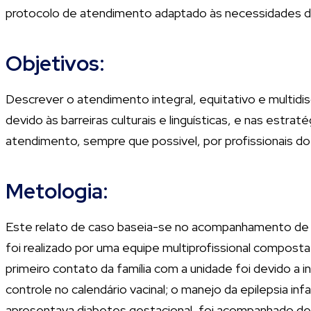
protocolo de atendimento adaptado às necessidades d
Objetivos:
Descrever o atendimento integral, equitativo e multidis
devido às barreiras culturais e linguísticas, e nas est
atendimento, sempre que possivel, por profissionais do
Metologia:
Este relato de caso baseia-se no acompanhamento de um
foi realizado por uma equipe multiprofissional compos
primeiro contato da família com a unidade foi devido 
controle no calendário vacinal; o manejo da epilepsia in
apresentava diabetes gestacional, foi acompanhado de 