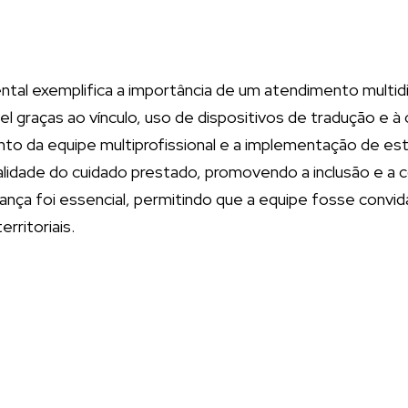
al exemplifica a importância de um atendimento multidisc
sível graças ao vínculo, uso de dispositivos de tradução e
nto da equipe multiprofissional e a implementação de 
ralidade do cuidado prestado, promovendo a inclusão e a c
fiança foi essencial, permitindo que a equipe fosse conv
rritoriais.