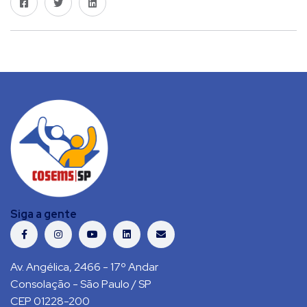
Siga a gente
Av. Angélica, 2466 - 17º Andar
Consolação - São Paulo / SP
CEP 01228-200