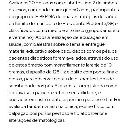
Avaliadas 30 pessoas com diabetes tipo 2 de ambos
os sexos, com idade maior que 50 anos, participantes
do grupo de HIPERDIA de duas estratégias de saúde
da família do município de Presidente Prudente/SP, e
classificados como médio e alto risco (grupos amarelo
e vermelho). Após a realização de educação em
saúde, com palestras sobre o tema e entregue
material educativo sobre os cuidados com os pés, os
pacientes diabéticos foram avaliados, através do uso
de estesiômetro com monofilamento laranja de 10
gramas, diapasão de 128 Hz e palito com ponta fina e
grossa, para observar o grau de diferentes tipos de
sensibilidade nos pés. A resposta foi registrada como
positiva se o paciente referia sensibilidade, e
anotadas em instrumento específico para esse fim. Foi
avaliada também a história clínica, exame físico com
palpação dos pulsos pedioso e tibial posterior e
alterações dermatológicas.