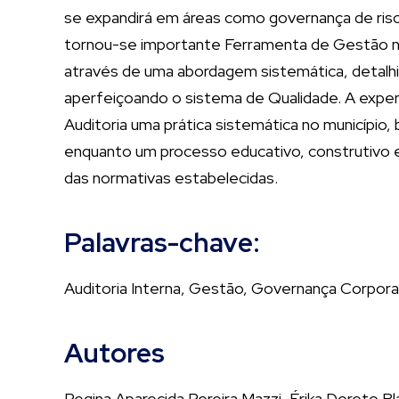
se expandirá em áreas como governança de risco
tornou-se importante Ferramenta de Gestão nas
através de uma abordagem sistemática, detalhis
aperfeiçoando o sistema de Qualidade. A exper
Auditoria uma prática sistemática no município, 
enquanto um processo educativo, construtivo e
das normativas estabelecidas.
Palavras-chave:
Auditoria Interna, Gestão, Governança Corpora
Autores
Regina Aparecida Pereira Mazzi, Érika Doreto B