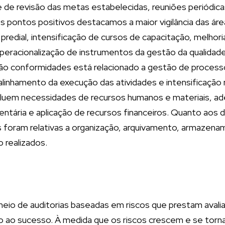
e de revisão das metas estabelecidas, reuniões periódic
 os pontos positivos destacamos a maior vigilância das á
redial, intensificação de cursos de capacitação, melhor
peracionalização de instrumentos da gestão da qualidade.
o conformidades está relacionado a gestão de processo
inhamento da execução das atividades e intensificação 
incluem necessidades de recursos humanos e materiais, 
tária e aplicação de recursos financeiros. Quanto aos do
 foram relativas a organização, arquivamento, armazenam
o realizados.
r meio de auditorias baseadas em riscos que prestam av
 ao sucesso. À medida que os riscos crescem e se torna