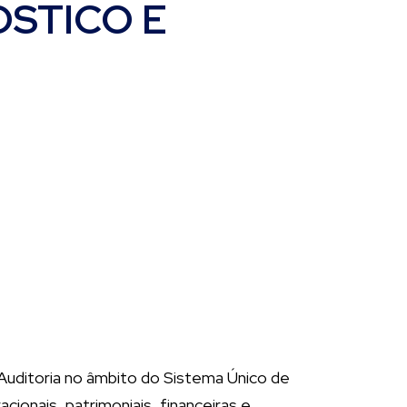
ÓSTICO E
Auditoria no âmbito do Sistema Único de
cionais, patrimoniais, financeiras e