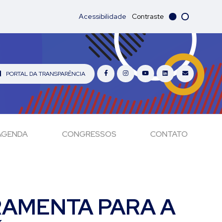
Acessibilidade
Contraste
PORTAL DA TRANSPARÊNCIA
AGENDA
CONGRESSOS
CONTATO
RAMENTA PARA A