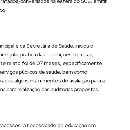
ntratados/conveniados na esfera do SUS, emitir
os.
cipal e da Secretária de Saúde, iniciou o
 irregular prática das operações técnicas,
este relato foi de 07 meses, especificamente
s serviços públicos de saúde, bem como
ados alguns instrumentos de avaliação para a
ma para realização das auditorias propostas.
e processos, a necessidade de educação em