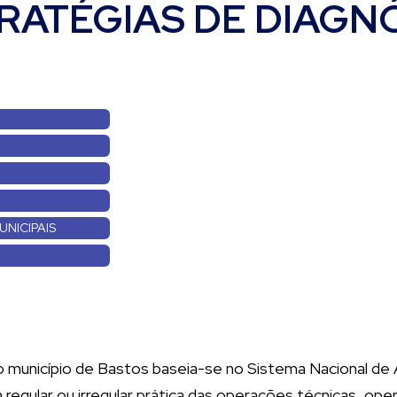
RATÉGIAS DE DIAGN
UNICIPAIS
o município de Bastos baseia-se no Sistema Nacional de 
regular ou irregular prática das operações técnicas, opera