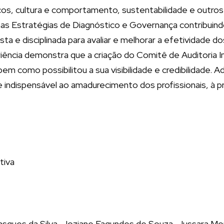
s, cultura e comportamento, sustentabilidade e outros t
 Estratégias de Diagnóstico e Governança contribuindo 
ta e disciplinada para avaliar e melhorar a efetividade 
iência demonstra que a criação do Comitê de Auditoria I
bem como possibilitou a sua visibilidade e credibilidade. A
 indispensável ao amadurecimento dos profissionais, à
tiva
lasques da Silva, Joziane Fagundes de Souza, Jussara Mo