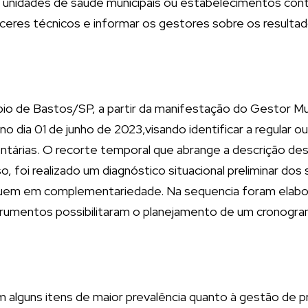
em unidades de saúde municipais ou estabelecimentos co
ceres técnicos e informar os gestores sobre os resultad
io de Bastos/SP, a partir da manifestação do Gestor Muni
o dia 01 de junho de 2023,visando identificar a regular ou
mentárias. O recorte temporal que abrange a descrição d
, foi realizado um diagnóstico situacional preliminar do
tuem em complementariedade. Na sequencia foram elabor
nstrumentos possibilitaram o planejamento de um cronogra
am alguns itens de maior prevalência quanto à gestão d