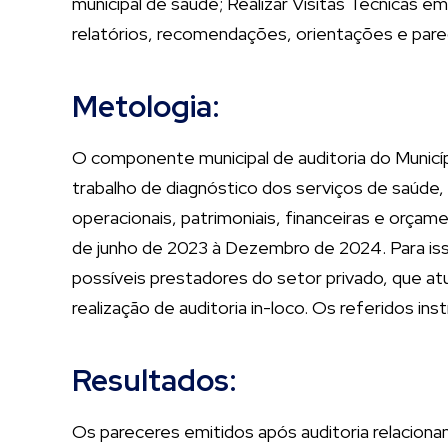
municipal de saúde; Realizar Visitas Técnicas 
relatórios, recomendações, orientações e pare
Metologia:
O componente municipal de auditoria do Municíp
trabalho de diagnóstico dos serviços de saúde, n
operacionais, patrimoniais, financeiras e orça
de junho de 2023 à Dezembro de 2024. Para isso
possíveis prestadores do setor privado, que a
realização de auditoria in-loco. Os referidos i
Resultados:
Os pareceres emitidos após auditoria relacion