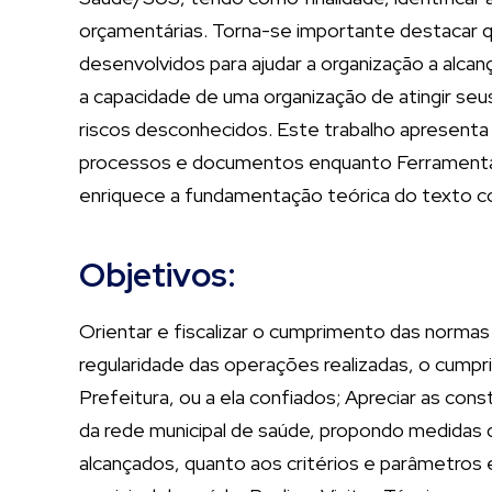
orçamentárias. Torna-se importante destacar 
desenvolvidos para ajudar a organização a alca
a capacidade de uma organização de atingir seu
riscos desconhecidos. Este trabalho apresenta 
processos e documentos enquanto Ferramenta 
enriquece a fundamentação teórica do texto co
Objetivos:
Orientar e fiscalizar o cumprimento das normas e
regularidade das operações realizadas, o cumpri
Prefeitura, ou a ela confiados; Apreciar as c
da rede municipal de saúde, propondo medidas d
alcançados, quanto aos critérios e parâmetros e