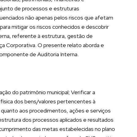
junto de processos e estruturas
fluenciados não apenas pelos riscos que afetam
ara mitigar os riscos conhecidos e descobrir
erna, referente à estrutura, gestão de
 Corporativa. O presente relato aborda e
omponente de Auditoria Interna.
ação do patrimônio municipal; Verificar a
 física dos bens/valores pertencentes à
s quanto aos procedimentos, ações e serviços
estrutura dos processos aplicados e resultados
r o cumprimento das metas estabelecidas no plano