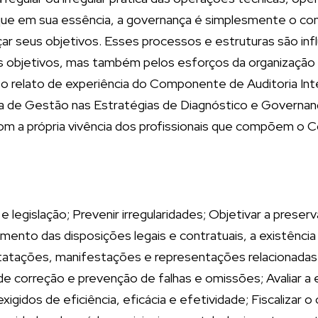
que em sua essência, a governança é simplesmente o con
nçar seus objetivos. Esses processos e estruturas são in
s objetivos, mas também pelos esforços da organização p
o relato de experiência do Componente de Auditoria Int
de Gestão nas Estratégias de Diagnóstico e Governança
m a própria vivência dos profissionais que compõem o C
 legislação; Prevenir irregularidades; Objetivar a preserv
mento das disposições legais e contratuais, a existência
onstatações, manifestações e representações relacionada
e correção e prevenção de falhas e omissões; Avaliar a 
xigidos de eficiência, eficácia e efetividade; Fiscaliza