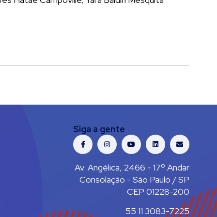
Siga a gente
Av. Angélica, 2466 - 17º Andar
Consolação - São Paulo / SP
CEP 01228-200
55 11 3083-7225