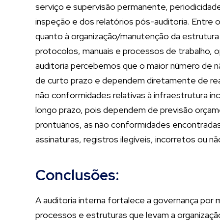
serviço e supervisão permanente, periodicidad
inspeção e dos relatórios pós-auditoria. Entre
quanto à organização/manutenção da estrutura p
protocolos, manuais e processos de trabalho, o
auditoria percebemos que o maior número de nã
de curto prazo e dependem diretamente de real
não conformidades relativas à infraestrutura 
longo prazo, pois dependem de previsão orçamen
prontuários, as não conformidades encontradas
assinaturas, registros ilegíveis, incorretos ou nã
Conclusões:
A auditoria interna fortalece a governança po
processos e estruturas que levam a organização