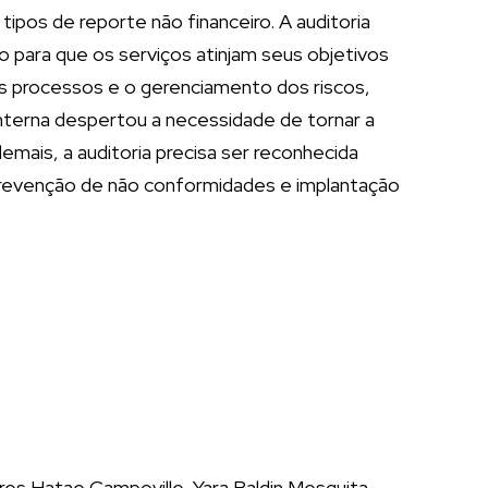
ipos de reporte não financeiro. A auditoria
para que os serviços atinjam seus objetivos
dos processos e o gerenciamento dos riscos,
nterna despertou a necessidade de tornar a
demais, a auditoria precisa ser reconhecida
 prevenção de não conformidades e implantação
res Hatae Campoville, Yara Baldin Mesquita