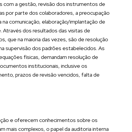
as com a gestão, revisão dos instrumentos de
reas por parte dos colaboradores, a preocupação
ia na comunicação, elaboração/implantação de
 Através dos resultados das visitas de
s, que na maioria das vezes, são de resolução
na supervisão dos padrões estabelecidos. As
adequações físicas, demandam resolução de
cumentos institucionais, inclusive os
ento, prazos de revisão vencidos, falta de
aliação e oferecem conhecimentos sobre os
m mais complexos, o papel da auditoria interna