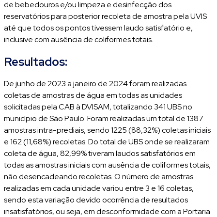
de bebedouros e/ou limpeza e desinfecção dos
reservatórios para posterior recoleta de amostra pela UVIS
até que todos os pontos tivessem laudo satisfatório e,
inclusive com ausência de coliformes totais.
Resultados:
De junho de 2023 a janeiro de 2024 foram realizadas
coletas de amostras de água em todas as unidades
solicitadas pela CAB à DVISAM, totalizando 341 UBS no
município de São Paulo. Foram realizadas um total de 1387
amostras intra-prediais, sendo 1225 (88,32%) coletas iniciais
e 162 (11,68%) recoletas. Do total de UBS onde se realizaram
coleta de água, 82,99% tiveram laudos satisfatórios em
todas as amostras iniciais com ausência de coliformes totais,
não desencadeando recoletas. O número de amostras
realizadas em cada unidade variou entre 3 e 16 coletas,
sendo esta variação devido ocorrência de resultados
insatisfatórios, ou seja, em desconformidade com a Portaria