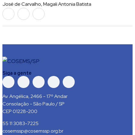
José de Carvalho, Magali Antonia Batista
Siga a gente
Av. Angélica, 2466 - 17º Andar
Consolação - São Paulo / SP
CEP 01228-200
55 11 3083-7225
cosemssp@cosemssp.org.br