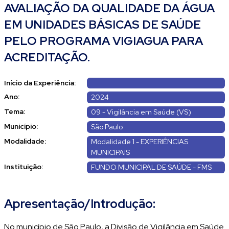
AVALIAÇÃO DA QUALIDADE DA ÁGUA
EM UNIDADES BÁSICAS DE SAÚDE
PELO PROGRAMA VIGIAGUA PARA
ACREDITAÇÃO.
Início da Experiência:
Ano:
2024
Tema:
09 - Vigilância em Saúde (VS)
Município:
São Paulo
Modalidade:
Modalidade 1 - EXPERIÊNCIAS
MUNICIPAIS
Instituição:
FUNDO MUNICIPAL DE SAÚDE - FMS
Apresentação/Introdução:
No município de São Paulo, a Divisão de Vigilância em Saúde