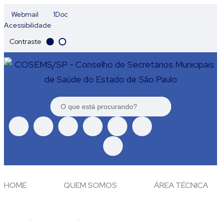
Webmail
1Doc
Acessibilidade
Contraste
HOME
QUEM SOMOS
ÁREA TÉCNICA