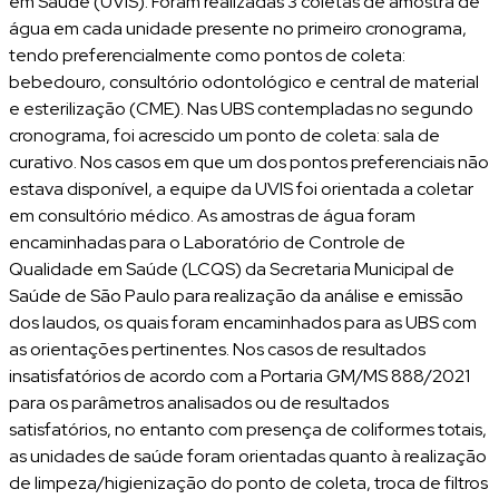
em Saúde (UVIS). Foram realizadas 3 coletas de amostra de
água em cada unidade presente no primeiro cronograma,
tendo preferencialmente como pontos de coleta:
bebedouro, consultório odontológico e central de material
e esterilização (CME). Nas UBS contempladas no segundo
cronograma, foi acrescido um ponto de coleta: sala de
curativo. Nos casos em que um dos pontos preferenciais não
estava disponível, a equipe da UVIS foi orientada a coletar
em consultório médico. As amostras de água foram
encaminhadas para o Laboratório de Controle de
Qualidade em Saúde (LCQS) da Secretaria Municipal de
Saúde de São Paulo para realização da análise e emissão
dos laudos, os quais foram encaminhados para as UBS com
as orientações pertinentes. Nos casos de resultados
insatisfatórios de acordo com a Portaria GM/MS 888/2021
para os parâmetros analisados ou de resultados
satisfatórios, no entanto com presença de coliformes totais,
as unidades de saúde foram orientadas quanto à realização
de limpeza/higienização do ponto de coleta, troca de filtros