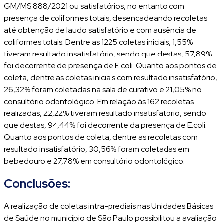
GM/MS 888/2021 ou satisfatórios, no entanto com
presença de coliformes totais, desencadeando recoletas
até obtenção de laudo satisfatório e com ausência de
coliformes totais. Dentre as 1225 coletas iniciais, 1,55%
tiveram resultado insatisfatório, sendo que destas, 57,89%
foi decorrente de presença de E.coli. Quanto aos pontos de
coleta, dentre as coletas iniciais com resultado insatisfatório,
26,32% foram coletadas na sala de curativo e 21,05% no
consultório odontológico. Em relação às 162 recoletas
realizadas, 22,22% tiveram resultado insatisfatório, sendo
que destas, 94,44% foi decorrente da presença de E.coli.
Quanto aos pontos de coleta, dentre as recoletas com
resultado insatisfatório, 30,56% foram coletadas em
bebedouro e 27,78% em consultório odontológico.
Conclusões:
A realização de coletas intra-prediais nas Unidades Básicas
de Saúde no município de São Paulo possibilitou a avaliação