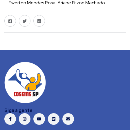
Ewerton Mendes Rosa, Ariane Frizon Machado
Siga a gente