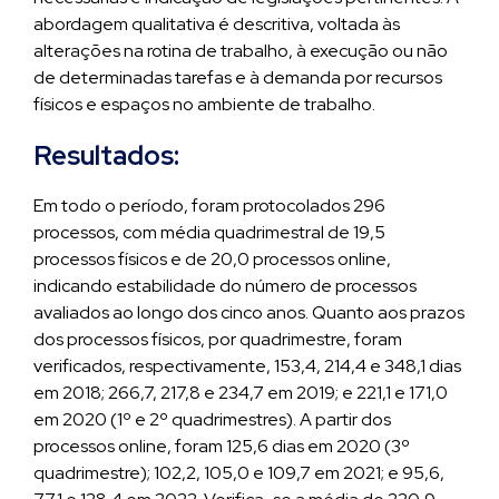
abordagem qualitativa é descritiva, voltada às
alterações na rotina de trabalho, à execução ou não
de determinadas tarefas e à demanda por recursos
físicos e espaços no ambiente de trabalho.
Resultados:
Em todo o período, foram protocolados 296
processos, com média quadrimestral de 19,5
processos físicos e de 20,0 processos online,
indicando estabilidade do número de processos
avaliados ao longo dos cinco anos. Quanto aos prazos
dos processos físicos, por quadrimestre, foram
verificados, respectivamente, 153,4, 214,4 e 348,1 dias
em 2018; 266,7, 217,8 e 234,7 em 2019; e 221,1 e 171,0
em 2020 (1º e 2º quadrimestres). A partir dos
processos online, foram 125,6 dias em 2020 (3º
quadrimestre); 102,2, 105,0 e 109,7 em 2021; e 95,6,