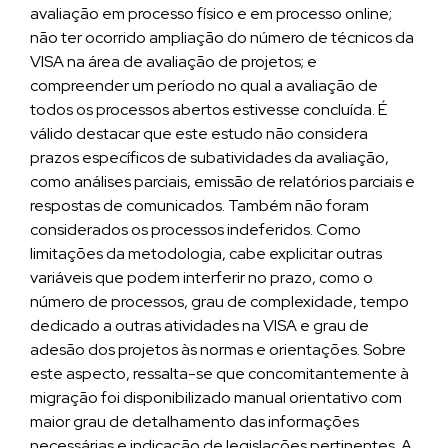
avaliação em processo físico e em processo online;
não ter ocorrido ampliação do número de técnicos da
VISA na área de avaliação de projetos; e
compreender um período no qual a avaliação de
todos os processos abertos estivesse concluída. É
válido destacar que este estudo não considera
prazos específicos de subatividades da avaliação,
como análises parciais, emissão de relatórios parciais e
respostas de comunicados. Também não foram
considerados os processos indeferidos. Como
limitações da metodologia, cabe explicitar outras
variáveis que podem interferir no prazo, como o
número de processos, grau de complexidade, tempo
dedicado a outras atividades na VISA e grau de
adesão dos projetos às normas e orientações. Sobre
este aspecto, ressalta-se que concomitantemente à
migração foi disponibilizado manual orientativo com
maior grau de detalhamento das informações
necessárias e indicação de legislações pertinentes. A