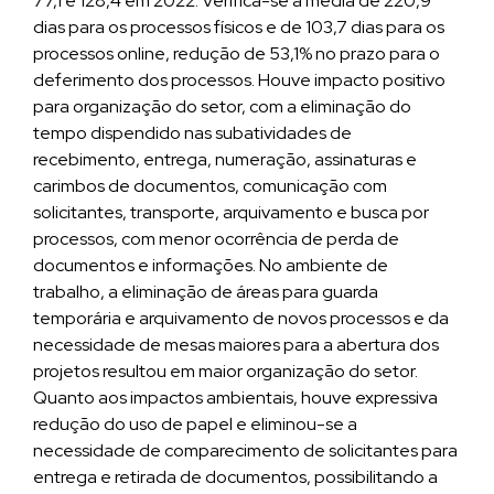
77,1 e 128,4 em 2022. Verifica-se a média de 220,9
dias para os processos físicos e de 103,7 dias para os
processos online, redução de 53,1% no prazo para o
deferimento dos processos. Houve impacto positivo
para organização do setor, com a eliminação do
tempo dispendido nas subatividades de
recebimento, entrega, numeração, assinaturas e
carimbos de documentos, comunicação com
solicitantes, transporte, arquivamento e busca por
processos, com menor ocorrência de perda de
documentos e informações. No ambiente de
trabalho, a eliminação de áreas para guarda
temporária e arquivamento de novos processos e da
necessidade de mesas maiores para a abertura dos
projetos resultou em maior organização do setor.
Quanto aos impactos ambientais, houve expressiva
redução do uso de papel e eliminou-se a
necessidade de comparecimento de solicitantes para
entrega e retirada de documentos, possibilitando a