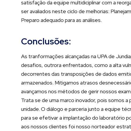
satisfação da equipe multidiciplinar com a reo
ser avaliados neste ciclo de melhorias: Plane
Preparo adequado para as análises.
Conclusões:
As tranformações alcançadas na UPA de Jundiape
desafios, outrora enfrentados, como a alta vulne
decorrentes das transposições de dados emitid
armazenados. Mitigamos atrasos desnecessário
avançamos nos métodos de gerir nossos exames l
Trata se de uma marco inovador, pois somos a p
unidade. O diálogo e parceria junto a equipe té
para se efetivar a implantação do laboratório
aos nossos clientes foi nosso norteador estrat