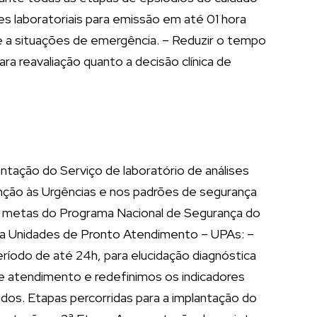
es laboratoriais para emissão em até 01 hora
e a situações de emergência. – Reduzir o tempo
 reavaliação quanto a decisão clínica de
antação do Serviço de laboratório de análises
enção às Urgências e nos padrões de segurança
às metas do Programa Nacional de Segurança do
 da Unidades de Pronto Atendimento – UPAs: –
ríodo de até 24h, para elucidação diagnóstica
de atendimento e redefinimos os indicadores
ados. Etapas percorridas para a implantação do