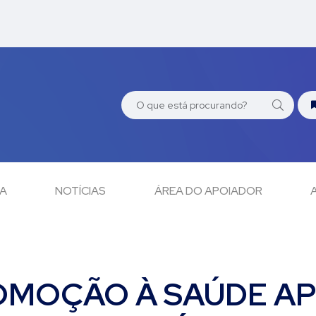
CA
NOTÍCIAS
ÁREA DO APOIADOR
OMOÇÃO À SAÚDE A