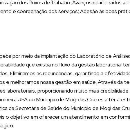
rganização dos fluxos de trabalho. Avanços relacionados
jamento e coordenação dos serviços; Adesão às boas pr
ba por meio da implantação do Laboratório de Análises 
rabilidade que existia no fluxo da gestão laboratorial ter
os. Eliminamos as redundâncias, garantindo a efetividad
s e melhoramos nossa gestão em saúde. Através da tecn
aboratoriais, proporcionando muito mais credibilidade e
rimeira UPA do Municipio de Mogi das Cruzes a ter a estr
cnica da Secretária de Saúde do Municipio de Mogi das Cru
 pois o objetivo em oferecer um atendimento em conform
égico.