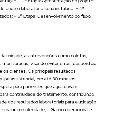
mplantação; – 2ª Etapa: Apresentação do projeto
e onde o laboratório seria instalado; – 4ª
zados; – 6ª Etapa: Desenvolvimento do fluxo
s da unidade, as intervenções como coletas,
onitoradas, visando evitar erros, desperdício
 os clientes. Os principais resultados
quipe assistencial, em até 30 minutos
 espera para pacientes que aguardavam
para continuidade do tratamento, contribuindo
ade dos resultados laboratoriais para elucidação
 de maior complexidade; – Ganho operacional e