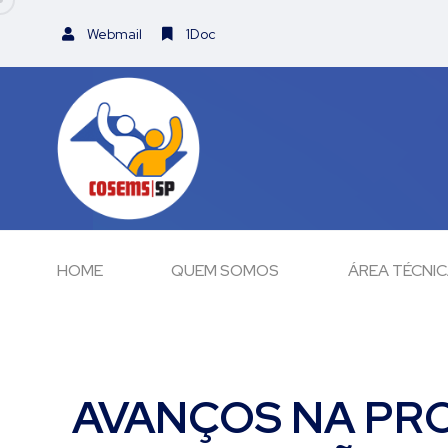
Webmail
1Doc
HOME
QUEM SOMOS
ÁREA TÉCNI
AVANÇOS NA PR