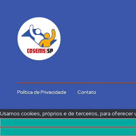
Política de Privacidade
Contato
Usamos cookies, próprios e de terceiros, para oferecer