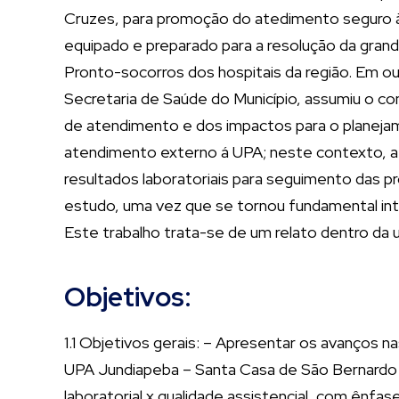
Cruzes, para promoção do atedimento seguro à 
equipado e preparado para a resolução da grand
Pronto-socorros dos hospitais da região. Em o
Secretaria de Saúde do Município, assumiu o con
de atendimento e dos impactos para o planejame
atendimento externo á UPA; neste contexto, a 
resultados laboratoriais para seguimento das pr
estudo, uma vez que se tornou fundamental int
Este trabalho trata-se de um relato dentro da
Objetivos:
1.1 Objetivos gerais: – Apresentar os avanços n
UPA Jundiapeba – Santa Casa de São Bernardo 
laboratorial x qualidade assistencial, com ênf