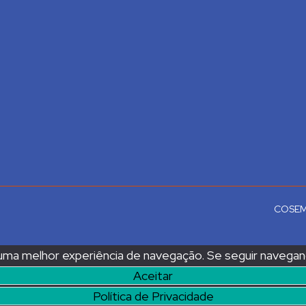
COSEMS
 uma melhor experiência de navegação. Se seguir navega
Aceitar
Política de Privacidade