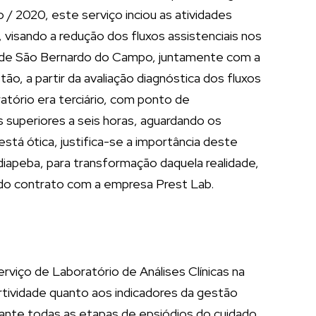
 2020, este serviço inciou as atividades
visando a redução dos fluxos assistenciais nos
ia de São Bernardo do Campo, juntamente com a
o, a partir da avaliação diagnóstica dos fluxos
atório era terciário, com ponto de
 superiores a seis horas, aguardando os
stá ótica, justifica-se a importância deste
iapeba, para transformação daquela realidade,
 do contrato com a empresa Prest Lab.
rviço de Laboratório de Análises Clínicas na
tividade quanto aos indicadores da gestão
urante todas as etapas de epsiódios do cuidado