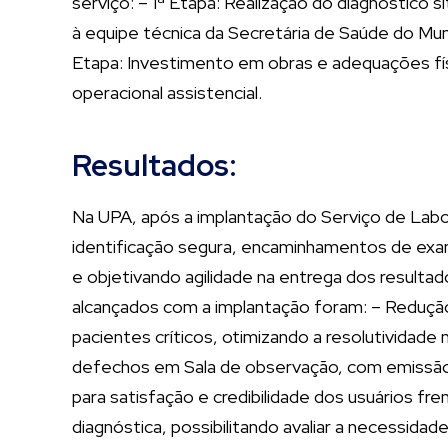
serviço: – 1ª Etapa: Realização do diagnóstico s
à equipe técnica da Secretária de Saúde do Munic
Etapa: Investimento em obras e adequações fís
operacional assistencial.
Resultados:
Na UPA, após a implantação do Serviço de Labor
identificação segura, encaminhamentos de exa
e objetivando agilidade na entrega dos resultad
alcançados com a implantação foram: – Redução 
pacientes críticos, otimizando a resolutividad
defechos em Sala de observação, com emissão d
para satisfação e credibilidade dos usuários fr
diagnóstica, possibilitando avaliar a necessida