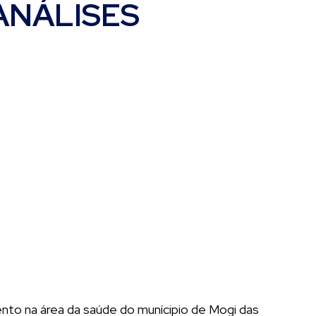
ANÁLISES
to na área da saúde do munícipio de Mogi das