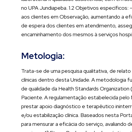
no UPA Jundiapeba. 1.2 Objetivos específicos: 
aos clientes em Observação, aumentando a efic
de espera dos clientes em atendimento, assegu
encaminhamento dos mesmos à serviços hospit
Metologia:
Trata-se de uma pesquisa qualitativa, de relato
clínicas dentro desta Unidade. A metodologia f
de qualidade da Health Standards Organization
Paciente. A regulamentação estabelecida pelo 
prestar apoio diagnóstico e terapêutico ininte
e/ou estabilização clínica. Baseados nesta Po
para mensurar a eficácia do serviço, avaliando 