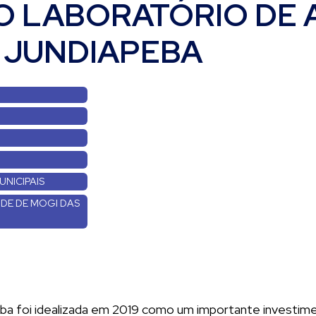
O LABORATÓRIO DE 
A JUNDIAPEBA
UNICIPAIS
ÚDE DE MOGI DAS
a foi idealizada em 2019 como um importante investimen