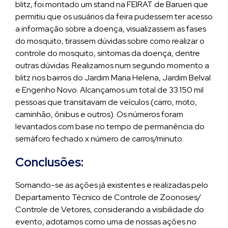
blitz, foi montado um stand na FEIRAT de Barueri que
permitiu que os usuários da feira pudessem ter acesso
a informação sobre a doença, visualizassem as fases
do mosquito, tirassem dúvidas sobre como realizar o
controle do mosquito, sintomas da doença, dentre
outras dúvidas. Realizamos num segundo momento a
blitz nos bairros do Jardim Maria Helena, Jardim Belval
e Engenho Novo. Alcançamos um total de 33.150 mil
pessoas que transitavam de veículos (carro, moto,
caminhão, ônibus e outros). Os números foram
levantados com base no tempo de permanência do
semáforo fechado x número de carros/minuto.
Conclusões:
Somando-se as ações já existentes e realizadas pelo
Departamento Técnico de Controle de Zoonoses/
Controle de Vetores, considerando a visibilidade do
evento, adotamos como uma de nossas ações no