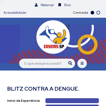
Webmail
1Doc
Acessibilidade
Contraste
BLITZ CONTRA A DENGUE.
Início da Experiência: