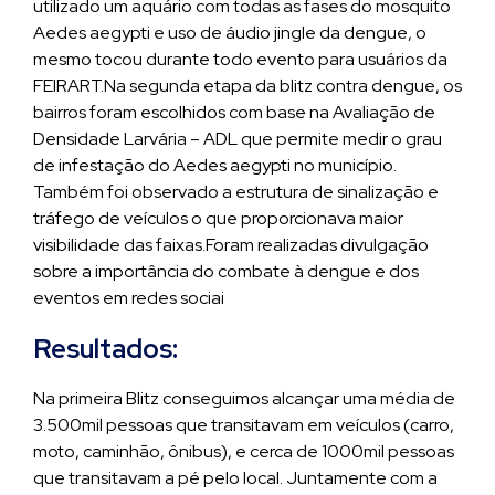
utilizado um aquário com todas as fases do mosquito
Aedes aegypti e uso de áudio jingle da dengue, o
mesmo tocou durante todo evento para usuários da
FEIRART.Na segunda etapa da blitz contra dengue, os
bairros foram escolhidos com base na Avaliação de
Densidade Larvária – ADL que permite medir o grau
de infestação do Aedes aegypti no município.
Também foi observado a estrutura de sinalização e
tráfego de veículos o que proporcionava maior
visibilidade das faixas.Foram realizadas divulgação
sobre a importância do combate à dengue e dos
eventos em redes sociai
Resultados:
Na primeira Blitz conseguimos alcançar uma média de
3.500mil pessoas que transitavam em veículos (carro,
moto, caminhão, ônibus), e cerca de 1000mil pessoas
que transitavam a pé pelo local. Juntamente com a