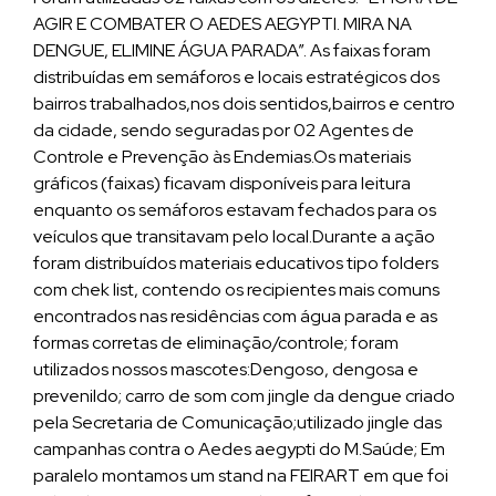
AGIR E COMBATER O AEDES AEGYPTI. MIRA NA
DENGUE, ELIMINE ÁGUA PARADA”. As faixas foram
distribuídas em semáforos e locais estratégicos dos
bairros trabalhados,nos dois sentidos,bairros e centro
da cidade, sendo seguradas por 02 Agentes de
Controle e Prevenção às Endemias.Os materiais
gráficos (faixas) ficavam disponíveis para leitura
enquanto os semáforos estavam fechados para os
veículos que transitavam pelo local.Durante a ação
foram distribuídos materiais educativos tipo folders
com chek list, contendo os recipientes mais comuns
encontrados nas residências com água parada e as
formas corretas de eliminação/controle; foram
utilizados nossos mascotes:Dengoso, dengosa e
prevenildo; carro de som com jingle da dengue criado
pela Secretaria de Comunicação;utilizado jingle das
campanhas contra o Aedes aegypti do M.Saúde; Em
paralelo montamos um stand na FEIRART em que foi