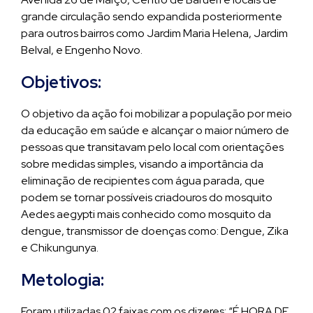
grande circulação sendo expandida posteriormente
para outros bairros como Jardim Maria Helena, Jardim
Belval, e Engenho Novo.
Objetivos:
O objetivo da ação foi mobilizar a população por meio
da educação em saúde e alcançar o maior número de
pessoas que transitavam pelo local com orientações
sobre medidas simples, visando a importância da
eliminação de recipientes com água parada, que
podem se tornar possíveis criadouros do mosquito
Aedes aegypti mais conhecido como mosquito da
dengue, transmissor de doenças como: Dengue, Zika
e Chikungunya.
Metologia:
Foram utilizadas 02 faixas com os dizeres: “É HORA DE