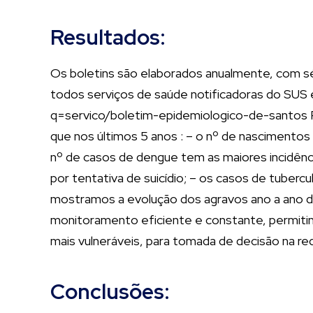
Resultados:
Os boletins são elaborados anualmente, com séri
todos serviços de saúde notificadoras do SUS e
q=servico/boletim-epidemiologico-de-santos P
que nos últimos 5 anos : – o nº de nasciment
nº de casos de dengue tem as maiores incidênc
por tentativa de suicídio; – os casos de tuber
mostramos a evolução dos agravos ano a ano de
monitoramento eficiente e constante, permitindo
mais vulneráveis, para tomada de decisão na re
Conclusões: