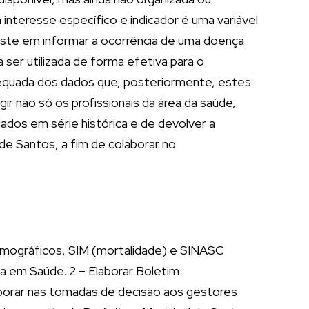
interesse específico e indicador é uma variável
siste em informar a ocorrência de uma doença
a ser utilizada de forma efetiva para o
equada dos dados que, posteriormente, estes
 não só os profissionais da área da saúde,
ados em série histórica e de devolver a
de Santos, a fim de colaborar no
demográficos, SIM (mortalidade) e SINASC
a em Saúde. 2 – Elaborar Boletim
aborar nas tomadas de decisão aos gestores