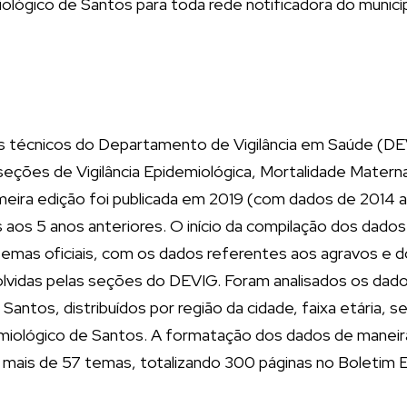
ológico de Santos para toda rede notificadora do municíp
os técnicos do Departamento de Vigilância em Saúde (DEV
seções de Vigilância Epidemiológica, Mortalidade Materna
imeira edição foi publicada em 2019 (com dados de 2014 
os 5 anos anteriores. O início da compilação dos dados 
stemas oficiais, com os dados referentes aos agravos e 
lvidas pelas seções do DEVIG. Foram analisados os dado
tos, distribuídos por região da cidade, faixa etária, sex
miológico de Santos. A formatação dos dados de maneira
s mais de 57 temas, totalizando 300 páginas no Boletim 