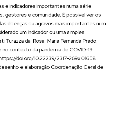
s e indicadores importantes numa série
os, gestores e comunidade. É possível ver os
e das doenças ou agravos mais importantes num
siderado um indicador ou uma simples
ti Turazza da; Rosa, Maria Fernanda Prado;
úde no contexto da pandemia de COVID-19
 https://doi.org/10.22239/2317-269x.01658
; desenho e elaboração Coordenação Geral de