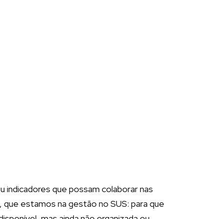
u indicadores que possam colaborar nas
s, que estamos na gestão no SUS: para que
isponível, mas ainda não organizada ou