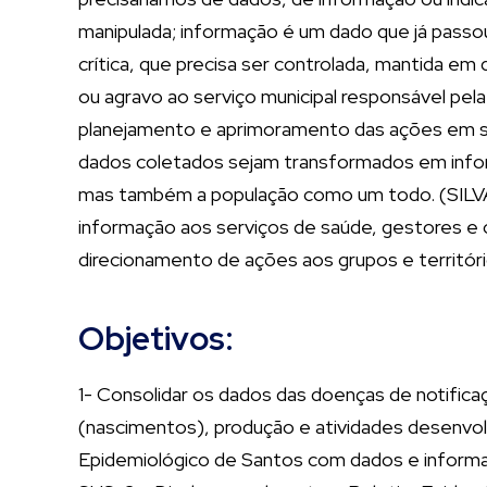
manipulada; informação é um dado que já passou
crítica, que precisa ser controlada, mantida e
ou agravo ao serviço municipal responsável pela 
planejamento e aprimoramento das ações em sa
dados coletados sejam transformados em inform
mas também a população como um todo. (SILVA, W
informação aos serviços de saúde, gestores e 
direcionamento de ações aos grupos e território
Objetivos:
1- Consolidar os dados das doenças de notific
(nascimentos), produção e atividades desenvolv
Epidemiológico de Santos com dados e informaç