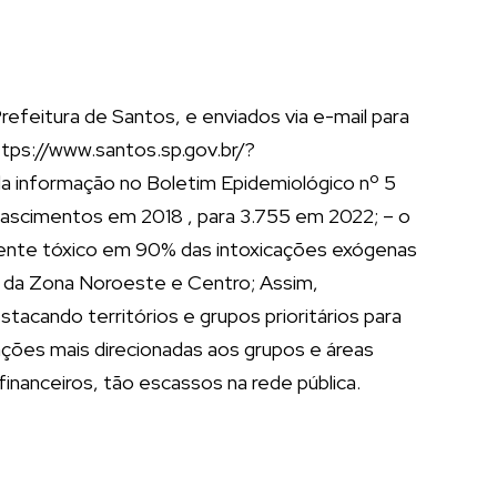
refeitura de Santos, e enviados via e-mail para
ttps://www.santos.sp.gov.br/?
a informação no Boletim Epidemiológico nº 5
nascimentos em 2018 , para 3.755 em 2022; – o
agente tóxico em 90% das intoxicações exógenas
ão da Zona Noroeste e Centro; Assim,
cando territórios e grupos prioritários para
 ações mais direcionadas aos grupos e áreas
nanceiros, tão escassos na rede pública.