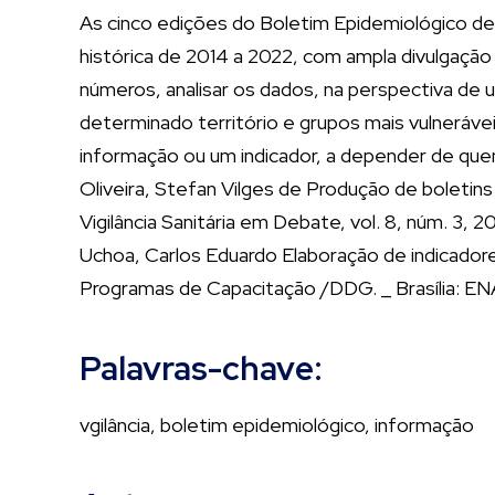
As cinco edições do Boletim Epidemiológico d
histórica de 2014 a 2022, com ampla divulgação
números, analisar os dados, na perspectiva de
determinado território e grupos mais vulneráv
informação ou um indicador, a depender de quem
Oliveira, Stefan Vilges de Produção de boleti
Vigilância Sanitária em Debate, vol. 8, núm. 
Uchoa, Carlos Eduardo Elaboração de indicado
Programas de Capacitação /DDG. _ Brasília: E
Palavras-chave:
vgilância, boletim epidemiológico, informação