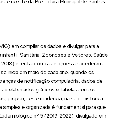
io e no site da Prefeitura Municipal de Santos
IG) em compilar os dados e divulgar para a
 infantil, Sanitária, Zoonoses e Vetores, Saúde
a 2018) e, então, outras edições a sucederam
se inicia em maio de cada ano, quando os
doenças de notificação compulsória, dados de
s e elaborados gráficos e tabelas com os
o, proporções e incidência, na série histórica
 simples e organizada é fundamental para que
Epidemiológico nº 5 (2019-2022), divulgado em