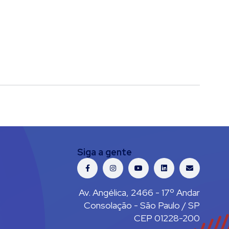
Siga a gente
Av. Angélica, 2466 - 17º Andar
Consolação - São Paulo / SP
CEP 01228-200