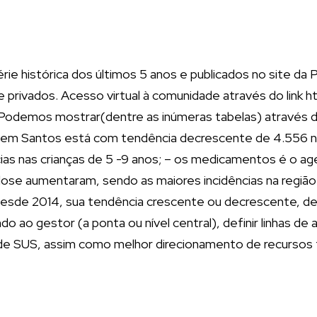
e histórica dos últimos 5 anos e publicados no site da P
 privados. Acesso virtual à comunidade através do link h
odemos mostrar(dentre as inúmeras tabelas) através d
os em Santos está com tendência decrescente de 4.556 
ias nas crianças de 5 -9 anos; – os medicamentos é o 
culose aumentaram, sendo as maiores incidências na regi
sde 2014, sua tendência crescente ou decrescente, desta
 ao gestor (a ponta ou nível central), definir linhas de
de SUS, assim como melhor direcionamento de recursos fi