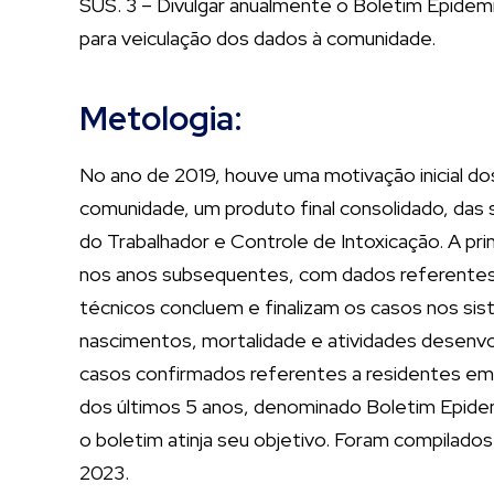
SUS. 3 – Divulgar anualmente o Boletim Epidemi
para veiculação dos dados à comunidade.
Metologia:
No ano de 2019, houve uma motivação inicial d
comunidade, um produto final consolidado, das 
do Trabalhador e Controle de Intoxicação. A pr
nos anos subsequentes, com dados referentes a
técnicos concluem e finalizam os casos nos si
nascimentos, mortalidade e atividades desenvo
casos confirmados referentes a residentes em San
dos últimos 5 anos, denominado Boletim Epide
o boletim atinja seu objetivo. Foram compilado
2023.