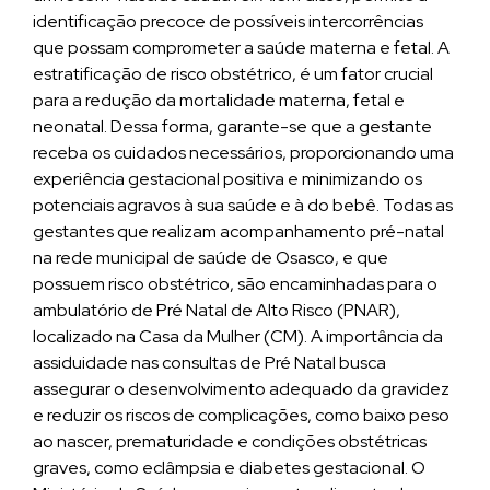
identificação precoce de possíveis intercorrências
que possam comprometer a saúde materna e fetal. A
estratificação de risco obstétrico, é um fator crucial
para a redução da mortalidade materna, fetal e
neonatal. Dessa forma, garante-se que a gestante
receba os cuidados necessários, proporcionando uma
experiência gestacional positiva e minimizando os
potenciais agravos à sua saúde e à do bebê. Todas as
gestantes que realizam acompanhamento pré-natal
na rede municipal de saúde de Osasco, e que
possuem risco obstétrico, são encaminhadas para o
ambulatório de Pré Natal de Alto Risco (PNAR),
localizado na Casa da Mulher (CM). A importância da
assiduidade nas consultas de Pré Natal busca
assegurar o desenvolvimento adequado da gravidez
e reduzir os riscos de complicações, como baixo peso
ao nascer, prematuridade e condições obstétricas
graves, como eclâmpsia e diabetes gestacional. O