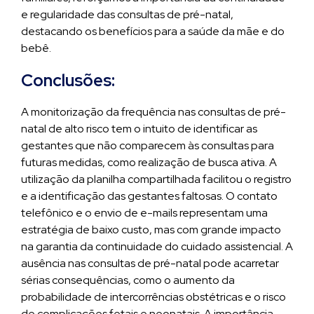
e regularidade das consultas de pré-natal,
destacando os benefícios para a saúde da mãe e do
bebê.
Conclusões:
A monitorização da frequência nas consultas de pré-
natal de alto risco tem o intuito de identificar as
gestantes que não comparecem às consultas para
futuras medidas, como realização de busca ativa. A
utilização da planilha compartilhada facilitou o registro
e a identificação das gestantes faltosas. O contato
telefônico e o envio de e-mails representam uma
estratégia de baixo custo, mas com grande impacto
na garantia da continuidade do cuidado assistencial. A
ausência nas consultas de pré-natal pode acarretar
sérias consequências, como o aumento da
probabilidade de intercorrências obstétricas e o risco
de complicações fetais e neonatais. A importância