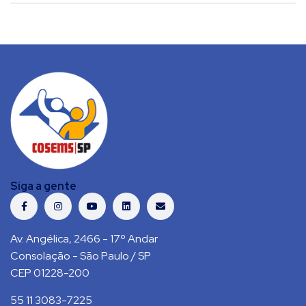
Siga a gente
Av. Angélica, 2466 - 17º Andar
Consolação - São Paulo / SP
CEP 01228-200
55 11 3083-7225