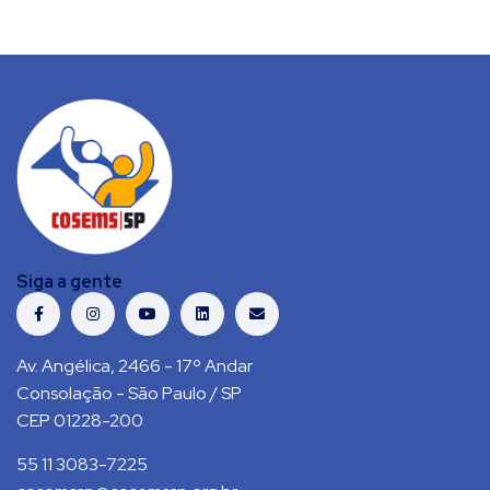
Siga a gente
Av. Angélica, 2466 - 17º Andar
Consolação - São Paulo / SP
CEP 01228-200
55 11 3083-7225