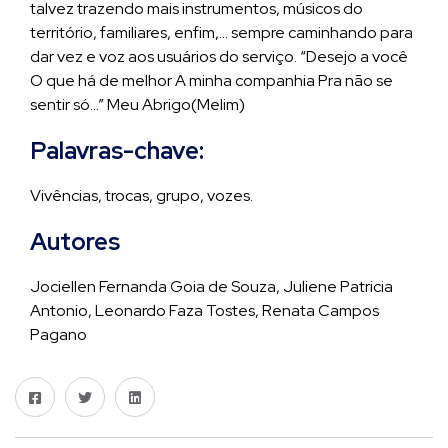
talvez trazendo mais instrumentos, músicos do
território, familiares, enfim,… sempre caminhando para
dar vez e voz aos usuários do serviço. “Desejo a você
O que há de melhor A minha companhia Pra não se
sentir só…” Meu Abrigo(Melim)
Palavras-chave:
Vivências, trocas, grupo, vozes.
Autores
Jociellen Fernanda Goia de Souza, Juliene Patricia
Antonio, Leonardo Faza Tostes, Renata Campos
Pagano