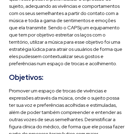
sujeito, adequando as vivências e comportamentos
com os seus semelhantes a partir do contato com a
música e toda a gama de sentimentos e emoções
que ela transmite. Sendo o CAPSij um equipamento
que tem por objetivo estreitar os laços com o
território, utilizar a música para esse objetivo foi uma
estratégia lúdica para atrair os usuários de forma que
eles pudessem contextualizar seus gostos e
preferências num espaço de trocas e acolhimento.
Objetivos:
Promover um espaço de trocas de vivências e
expressões através da música, onde o sujeito possa
ter sua voz e preferências acolhidas e estimuladas,
além de poder também compreender e entender as
outras vozes de seus semelhantes. Desmistificar a
figura clínica do médico, de forma que ele possa fazer
parte do processo terapêutico com maior