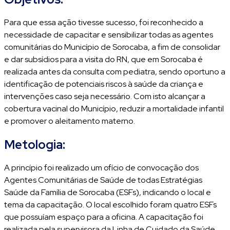
Para que essa ação tivesse sucesso, foi reconhecido a
necessidade de capacitar e sensibilizar todas as agentes
comunitárias do Município de Sorocaba, a fim de consolidar
e dar subsídios para a visita do RN, que em Sorocaba é
realizada antes da consulta com pediatra, sendo oportuno a
identificação de potenciais riscos à saúde da criança e
intervenções caso seja necessário. Com isto alcançar a
cobertura vacinal do Município, reduzir a mortalidade infantil
e promover o aleitamento materno.
Metologia:
A princípio foi realizado um ofício de convocação dos
Agentes Comunitárias de Saúde de todas Estratégias
Saúde da Família de Sorocaba (ESFs), indicando o local e
tema da capacitação. O local escolhido foram quatro ESFs
que possuíam espaço para a oficina. A capacitação foi
realizada pela supervisora da Linha de Cuidado da Saúde