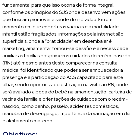
fundamental para que isso ocorra de forma integral,
conforme os princípios do SUS onde desenvolvem ações
que buscam promover a saúde do indivíduo. Em um
momento em que coberturas vacinais e a mortalidade
infantil estão fragilizados, informações pela internet são
superficiais, onde a “praticidade” em desembalar é
marketing, amamentar tornou-se desafio e a necessidade
auxiliar as famílias nos primeiros cuidados do recém-nascido
(RN) até mesmo antes deste comparecer na consulta
médica, foi identificado que poderia ser enriquecedor a
presença e a participação do ACS capacitado para este
olhar, sendo oportunizado está ação na visita ao RN, onde
será avaliado a pega do bebê na amamentação, carteira de
vacina da família e orientações de cuidados com o recém-
nascido, como banho, passeio, acidentes domésticos,
manobra de desengasgo, importância da vacinação em dia
e aleitamento materno.
Objetivos: