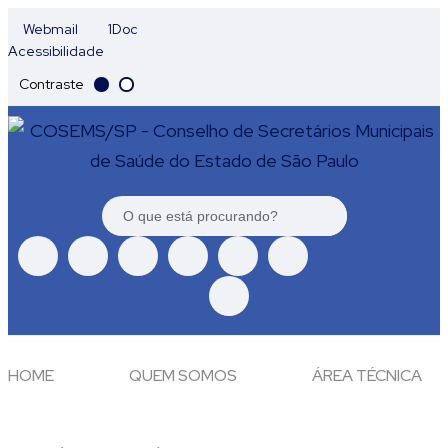
Webmail
1Doc
Acessibilidade
Contraste
HOME
QUEM SOMOS
ÁREA TÉCNICA