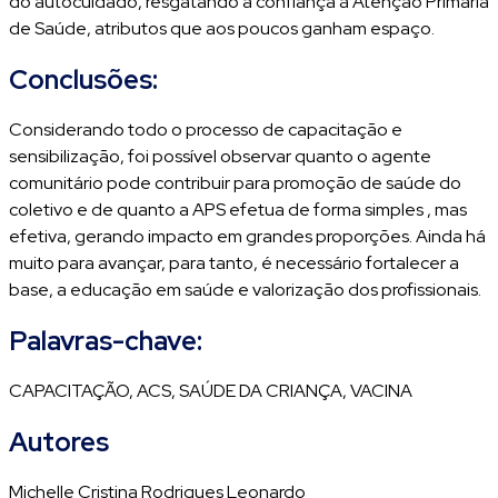
do autocuidado, resgatando a confiança à Atenção Primária
de Saúde, atributos que aos poucos ganham espaço.
Conclusões:
Considerando todo o processo de capacitação e
sensibilização, foi possível observar quanto o agente
comunitário pode contribuir para promoção de saúde do
coletivo e de quanto a APS efetua de forma simples , mas
efetiva, gerando impacto em grandes proporções. Ainda há
muito para avançar, para tanto, é necessário fortalecer a
base, a educação em saúde e valorização dos profissionais.
Palavras-chave:
CAPACITAÇÃO, ACS, SAÚDE DA CRIANÇA, VACINA
Autores
Michelle Cristina Rodrigues Leonardo