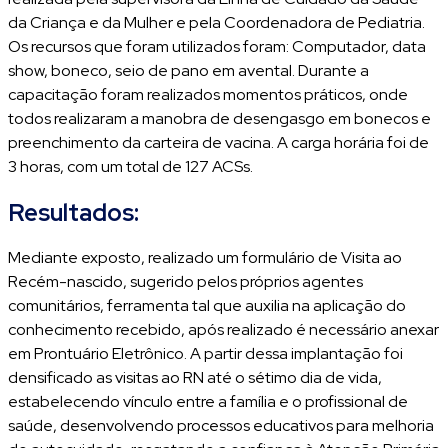
da Criança e da Mulher e pela Coordenadora de Pediatria.
Os recursos que foram utilizados foram: Computador, data
show, boneco, seio de pano em avental. Durante a
capacitação foram realizados momentos práticos, onde
todos realizaram a manobra de desengasgo em bonecos e
preenchimento da carteira de vacina. A carga horária foi de
3 horas, com um total de 127 ACSs.
Resultados:
Mediante exposto, realizado um formulário de Visita ao
Recém-nascido, sugerido pelos próprios agentes
comunitários, ferramenta tal que auxilia na aplicação do
conhecimento recebido, após realizado é necessário anexar
em Prontuário Eletrônico. A partir dessa implantação foi
densificado as visitas ao RN até o sétimo dia de vida,
estabelecendo vínculo entre a família e o profissional de
saúde, desenvolvendo processos educativos para melhoria