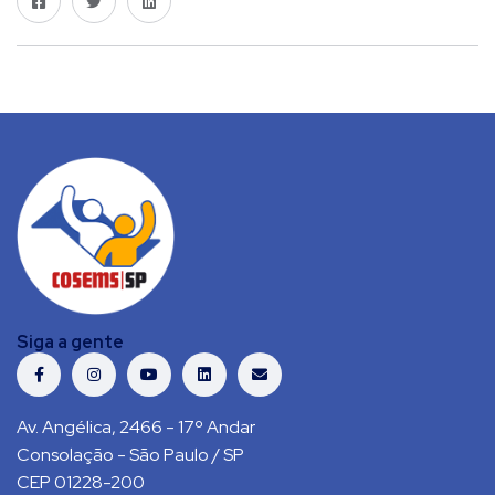
Siga a gente
Av. Angélica, 2466 - 17º Andar
Consolação - São Paulo / SP
CEP 01228-200